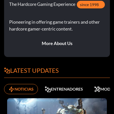
The Hardcore Gaming Experience
since 1998
Pioneering in offering game trainers and other
hardcore gamer-centric content.
More About Us
LATEST UPDATES
NOTICIAS
ENTRENADORES
MODS