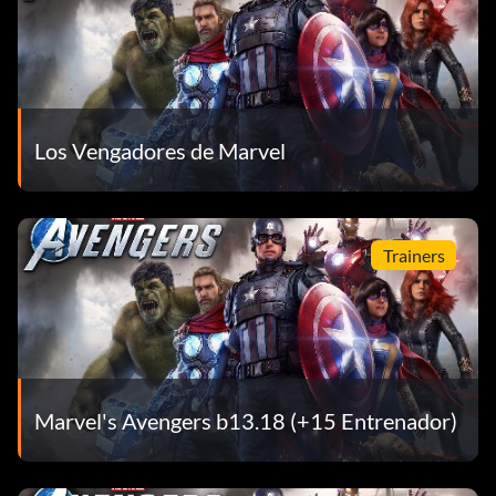
Los Vengadores de Marvel
Trainers
Marvel's Avengers b13.18 (+15 Entrenador)