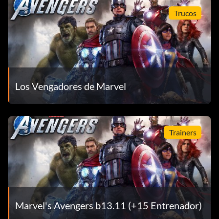
Trucos
Los Vengadores de Marvel
Trainers
Marvel's Avengers b13.11 (+15 Entrenador)