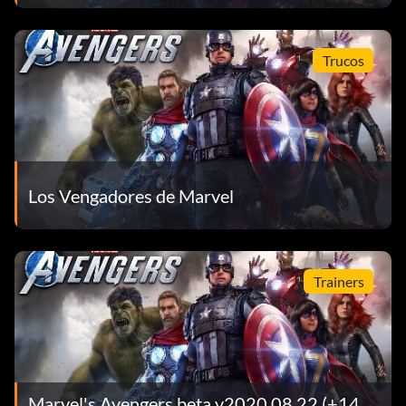
Trucos
Los Vengadores de Marvel
Trainers
Marvel's Avengers beta v2020.08.22 (+14