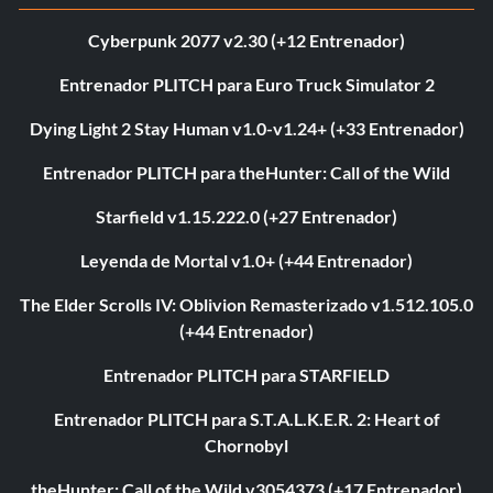
Cyberpunk 2077 v2.30 (+12 Entrenador)
Entrenador PLITCH para Euro Truck Simulator 2
Dying Light 2 Stay Human v1.0-v1.24+ (+33 Entrenador)
Entrenador PLITCH para theHunter: Call of the Wild
Starfield v1.15.222.0 (+27 Entrenador)
Leyenda de Mortal v1.0+ (+44 Entrenador)
The Elder Scrolls IV: Oblivion Remasterizado v1.512.105.0
(+44 Entrenador)
Entrenador PLITCH para STARFIELD
Entrenador PLITCH para S.T.A.L.K.E.R. 2: Heart of
Chornobyl
theHunter: Call of the Wild v3054373 (+17 Entrenador)