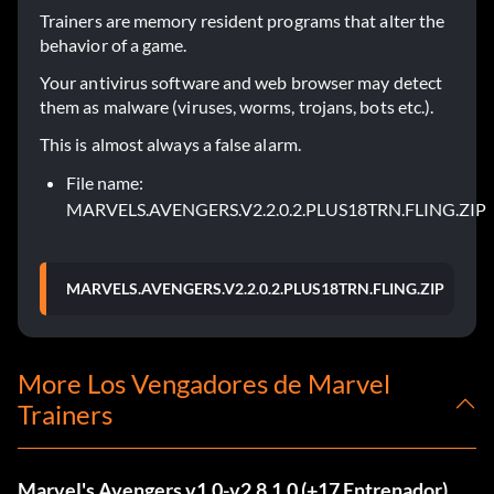
Trainers are memory resident programs that alter the
behavior of a game.
Your antivirus software and web browser may detect
them as malware (viruses, worms, trojans, bots etc.).
This is almost always a false alarm.
File name:
MARVELS.AVENGERS.V2.2.0.2.PLUS18TRN.FLING.ZIP
MARVELS.AVENGERS.V2.2.0.2.PLUS18TRN.FLING.ZIP
More Los Vengadores de Marvel
Trainers
Marvel's Avengers v1.0-v2.8.1.0 (+17 Entrenador)