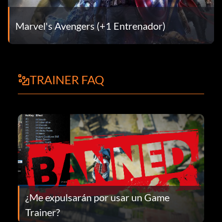
Marvel's Avengers (+1 Entrenador)
TRAINER FAQ
¿Me expulsarán por usar un Game
Trainer?