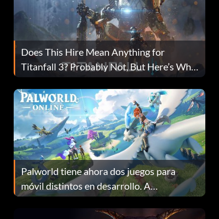
Does This Hire Mean Anything for
Titanfall 3? Probably Not, But Here’s Why
Fans Are Hopeful
Palworld tiene ahora dos juegos para
móvil distintos en desarrollo. A
continuación te explicamos por qué.