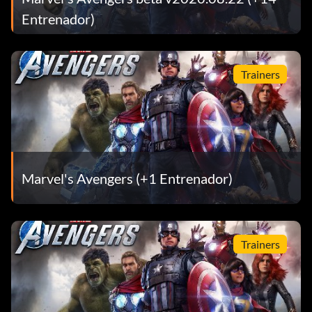
Entrenador)
Trainers
Marvel's Avengers (+1 Entrenador)
Trainers