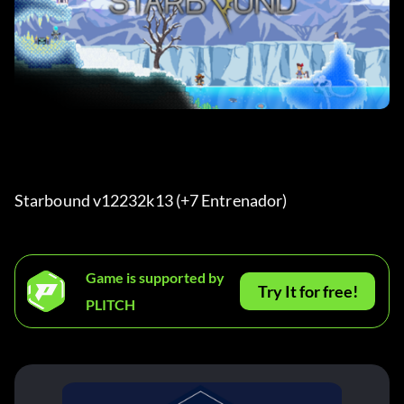
Starbound v12232k13 (+7 Entrenador) 
Game is supported by
Try It for free!
PLITCH