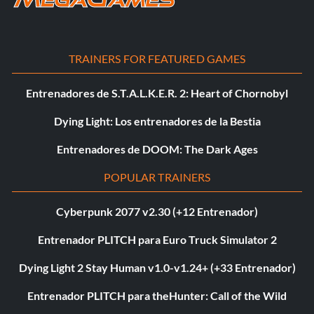
TRAINERS FOR FEATURED GAMES
Entrenadores de S.T.A.L.K.E.R. 2: Heart of Chornobyl
Dying Light: Los entrenadores de la Bestia
Entrenadores de DOOM: The Dark Ages
POPULAR TRAINERS
Cyberpunk 2077 v2.30 (+12 Entrenador)
Entrenador PLITCH para Euro Truck Simulator 2
Dying Light 2 Stay Human v1.0-v1.24+ (+33 Entrenador)
Entrenador PLITCH para theHunter: Call of the Wild