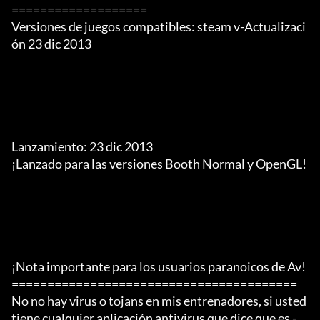
===================

Versiones de juegos compatibles: steam v-Actualizaci
ón 23 dic 2013

Lanzamiento: 23 dic 2013

¡Lanzado para las versiones Booth Normal y OpenGL!

¡Nota importante para los usuarios paranoicos de Av!

========================================

No no hay virus o tojans en mis entrenadores, si usted 
tiene cualquier aplicación antivirus que dice que es -
