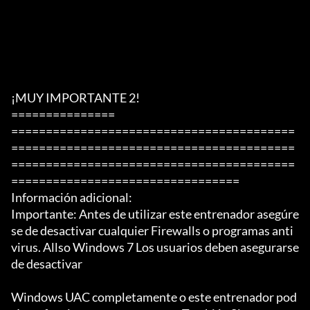
¡MUY IMPORTANTE 2!

===============

=========================================
=========================================
=========================================
=================================

Información adicional:

Importante: Antes de utilizar este entrenador asegúre
se de desactivar cualquier Firewalls o programas anti
virus. Allso Windows 7 Los usuarios deben asegurarse 
de desactivar

Windows UAC completamente o este entrenador pod