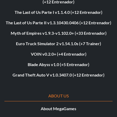
(+12 Entrenador)
The Last of Us Parte I v1.1.4.0 (+12 Entrenador)
The Last of Us Parte II v1.3.10430.0406 (+12 Entrenador)
Myth of Empires v1.9.3-v1.102.0+ (+33 Entrenador)
Euro Truck Simulator 2 v1.54.1.0s (+7 Trainer)
VOIN v0.2.0+ (+4 Entrenador)
Blade Abyss v1.0 (+5 Entrenador)
Grand Theft Auto V v1.0.3407.0 (+12 Entrenador)
ABOUT US
About MegaGames