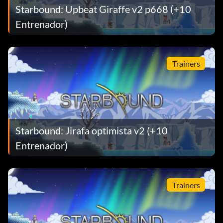
Starbound: Upbeat Giraffe v2 p668 (+10
Entrenador)
Trainers
Starbound: Jirafa optimista v2 (+10
Entrenador)
Trainers