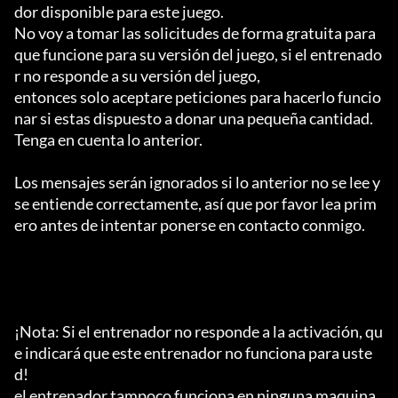
dor disponible para este juego.

No voy a tomar las solicitudes de forma gratuita para 
que funcione para su versión del juego, si el entrenado
r no responde a su versión del juego,

entonces solo aceptare peticiones para hacerlo funcio
nar si estas dispuesto a donar una pequeña cantidad.

Tenga en cuenta lo anterior.

Los mensajes serán ignorados si lo anterior no se lee y 
se entiende correctamente, así que por favor lea prim
ero antes de intentar ponerse en contacto conmigo.

¡Nota: Si el entrenador no responde a la activación, qu
e indicará que este entrenador no funciona para uste
d!

el entrenador tampoco funciona en ninguna maquina 