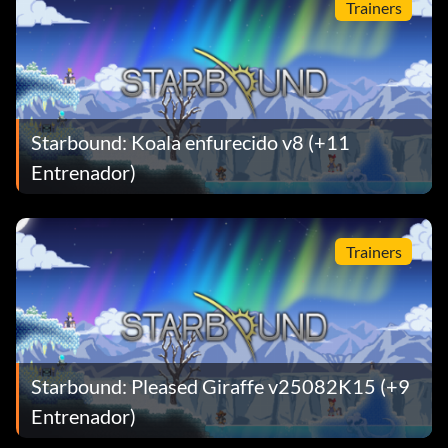
Trainers
Starbound: Koala enfurecido v8 (+11
Entrenador)
Trainers
Starbound: Pleased Giraffe v25082K15 (+9
Entrenador)