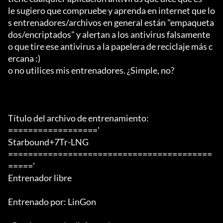
le sugiero que compruebe y aprenda en internet que lo
s entrenadores/archivos en general están "empaqueta
dos/encriptados" y alertan a los antivirus falsamente 
o que tire ese antivirus a la papelera de reciclaje más c
ercana :)

o no utilices mis entrenadores. ¿Simple, no?

Título del archivo de entrenamiento:

=================='

Starbound+7Tr-LNG

=========================================
====='

Entrenador libre

Entrenado por: LinGon
