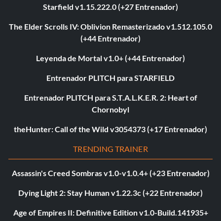
Starfield v1.15.222.0 (+27 Entrenador)
The Elder Scrolls IV: Oblivion Remasterizado v1.512.105.0
(+44 Entrenador)
Leyenda de Mortal v1.0+ (+44 Entrenador)
Entrenador PLITCH para STARFIELD
Entrenador PLITCH para S.T.A.L.K.E.R. 2: Heart of
Chornobyl
theHunter: Call of the Wild v3054373 (+17 Entrenador)
TRENDING TRAINER
Assassin's Creed Sombras v1.0-v1.0.4+ (+23 Entrenador)
Dying Light 2: Stay Human v1.22.3c (+22 Entrenador)
Age of Empires II: Definitive Edition v1.0-Build.141935+