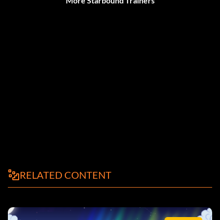
More Starbound Trainers
RELATED CONTENT