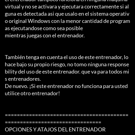
virtual y no se activara y ejecutara correctamente si al
guna es detectada asi que usalo en el sistema operativ
o original Windows con la menor cantidad de program
as ejecutandose como sea posible

mientras juegas con el entrenador.

También tenga en cuenta el uso de este entrenador, lo 
hace bajo su propio riesgo, no tomo ninguna response
bility del uso de este entrenador. que va para todos mi
s entrenadores.

De nuevo. ¡Si este entrenador no funciona para usted 
utilice otro entrenador!

=========================================
================================

OPCIONES Y ATAJOS DEL ENTRENADOR
