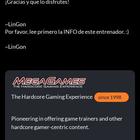
¡Gracias y que lo disfrutes!

~LinGon

Por favor, lee primero la INFO de este entrenador. :)

~LinGon
The Hardcore Gaming Experience
since 1998
Pioneering in offering game trainers and other
hardcore gamer-centric content.