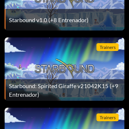
Starbound v1.0 (+8 Entrenador)
Trainers
Starbound: Spirited Giraffe v21042K15 (+9
Entrenador)
Trainers