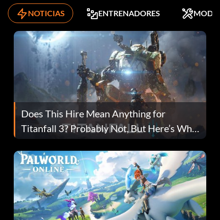
NOTICIAS
ENTRENADORES
MODS
Does This Hire Mean Anything for
Titanfall 3? Probably Not, But Here’s Why
Fans Are Hopeful