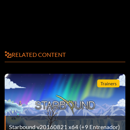
RELATED CONTENT
Trainers
Starbound v20160821 x64 (+9 Entrenador)