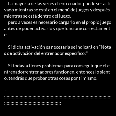
     La mayoría de las veces el entrenador puede ser acti
vado mientras se está en el menú de juegos y después 
mientras se está dentro del juego,

     pero a veces es necesario cargarlo en el propio juego 
antes de poder activarlo y que funcione correctament
e.

     Si dicha activación es necesaria se indicará en "Nota
s de activación del entrenador específico:"

     Si todavía tienes problemas para conseguir que el e
ntrenador/entrenadores funcionen, entonces lo sient
o, tendrás que probar otras cosas por ti mismo.

 - 
:::::::::::::::::::::::::::::::::::::::::::::::::::::::::::::::::::::::::::::::::::
::::::::::::::::::::::::::::::::::::::::::::
