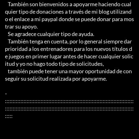
   También son bienvenidos a apoyarme haciendo cual
quier tipo de donaciones a través de mi blog utilizand
o el enlace a mi paypal donde se puede donar para mos
trar su apoyo.

   Se agradece cualquier tipo de ayuda.

   También tenga en cuenta, por lo general siempre dar 
prioridad a los entrenadores para los nuevos títulos d
e juegos en primer lugar antes de hacer cualquier solic
itud y yo no hago todo tipo de solicitudes,

   también puede tener una mayor oportunidad de con
seguir su solicitud realizada por apoyarme.

- 
:::::::::::::::::::::::::::::::::::::::::::::::::::::::::::::::::::::::::::::::::::
:::::::::::::::::::::::::::::::::::::::::::::::::::::::::::::::::::::::::::::::::::
:::::
