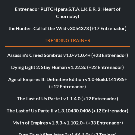
Entrenador PLITCH para S.T.A.L.K.E.R. 2: Heart of
Chornobyl
theHunter: Call of the Wild v3054373 (+17 Entrenador)
TRENDING TRAINER
Assassin's Creed Sombras v1.0-v1.0.4+ (+23 Entrenador)
Dying Light 2: Stay Human v1.22.3c (+22 Entrenador)
Age of Empires II: Definitive Edition v1.0-Build.141935+
(+12 Entrenador)
The Last of Us Parte I v1.1.4.0 (+12 Entrenador)
The Last of Us Parte II v1.3.10430.0406 (+12 Entrenador)
Myth of Empires v1.9.3-v1.102.0+ (+33 Entrenador)
Euro Truck Simulator 2 v1.54.1.0s (+7 Trainer)