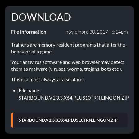
DOWNLOAD
File information
noviembre 30, 2017 - 6:14pm
Trainers are memory resident programs that alter the
behavior of a game.
Your antivirus software and web browser may detect
them as malware (viruses, worms, trojans, bots etc.).
This is almost always a false alarm.
File name:
STARBOUND.V1.3.3.X64.PLUS10TRN.LINGON.ZIP
STARBOUND.V1.3.3.X64.PLUS10TRN.LINGON.ZIP