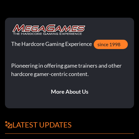
The Hardcore Gaming Experience
since 1998
Pioneering in offering game trainers and other
hardcore gamer-centric content.
More About Us
LATEST UPDATES