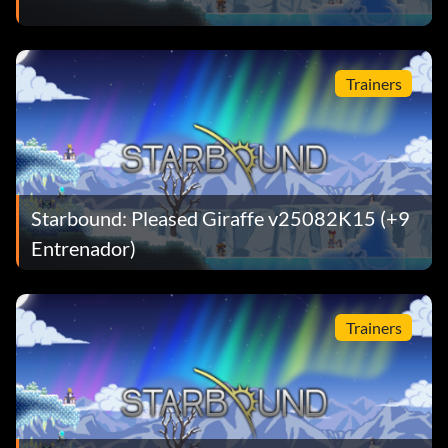
Trainers
Starbound: Pleased Giraffe v25082K15 (+9
Entrenador)
Trainers