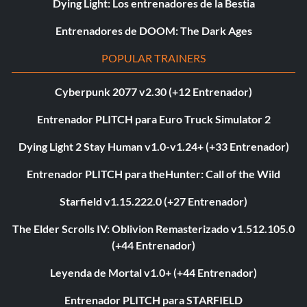
Dying Light: Los entrenadores de la Bestia
Entrenadores de DOOM: The Dark Ages
POPULAR TRAINERS
Cyberpunk 2077 v2.30 (+12 Entrenador)
Entrenador PLITCH para Euro Truck Simulator 2
Dying Light 2 Stay Human v1.0-v1.24+ (+33 Entrenador)
Entrenador PLITCH para theHunter: Call of the Wild
Starfield v1.15.222.0 (+27 Entrenador)
The Elder Scrolls IV: Oblivion Remasterizado v1.512.105.0
(+44 Entrenador)
Leyenda de Mortal v1.0+ (+44 Entrenador)
Entrenador PLITCH para STARFIELD