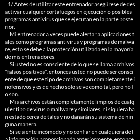
   1/ Antes de utilizar este entrenador asegúrese de des
activar cualquier cortafuegos en ejecución o posibles 
programas antivirus que se ejecutan en la parte poste
rior.

     Mi entrenador a veces puede alertar a aplicaciones t
ales como programas antivirus y programas de malwa
re, esto se debe a la protección utilizada en la mayoría 
de mis entrenadores.

     Si usted no es consciente de lo que se llama archivos 
"falsos positivos", entonces usted no puede ser consci
ente de que este tipo de archivos son completamente i
nofensivos y es de hecho sólo se ve como tal, pero no l
o son.

     Mis archivos están completamente limpios de cualq
uier tipo de virus o mallware y similares, ni siquiera ha
n estado cerca de tales y no dañarán su sistema de nin
guna manera.

     Si se siente incómodo y no confiar en cualquiera de l
a información proporcionada anteriormente, entonce