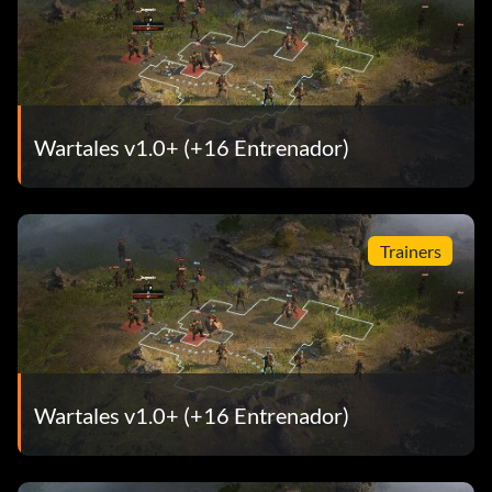
Wartales v1.0+ (+16 Entrenador)
Trainers
Wartales v1.0+ (+16 Entrenador)