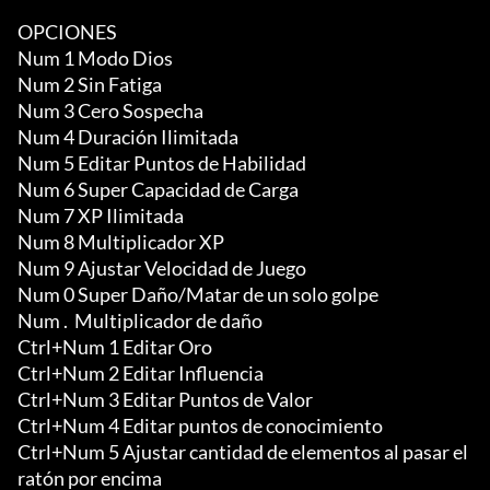
OPCIONES

Num 1 Modo Dios

Num 2 Sin Fatiga

Num 3 Cero Sospecha

Num 4 Duración Ilimitada

Num 5 Editar Puntos de Habilidad

Num 6 Super Capacidad de Carga

Num 7 XP Ilimitada

Num 8 Multiplicador XP

Num 9 Ajustar Velocidad de Juego

Num 0 Super Daño/Matar de un solo golpe

Num .  Multiplicador de daño

Ctrl+Num 1 Editar Oro

Ctrl+Num 2 Editar Influencia

Ctrl+Num 3 Editar Puntos de Valor

Ctrl+Num 4 Editar puntos de conocimiento

Ctrl+Num 5 Ajustar cantidad de elementos al pasar el 
ratón por encima