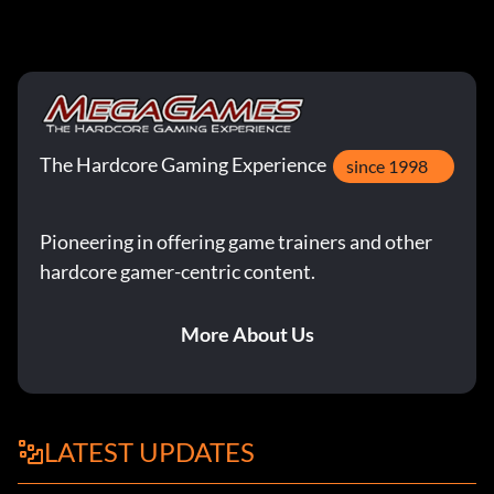
The Hardcore Gaming Experience
since 1998
Pioneering in offering game trainers and other
hardcore gamer-centric content.
More About Us
LATEST UPDATES