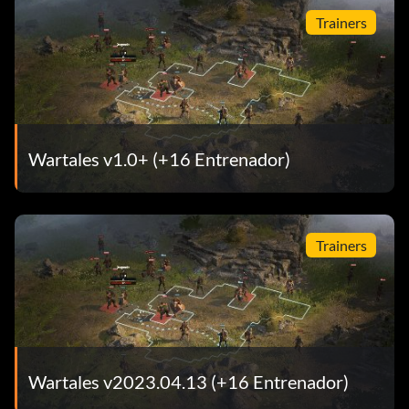
Trainers
Wartales v1.0+ (+16 Entrenador)
Trainers
Wartales v2023.04.13 (+16 Entrenador)