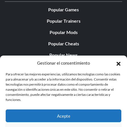
Popular Games
Popular Trainers
Popular Mods
Popular Cheats
Popular News
Gestionar el consentimiento
Popular Editorials
Para ofrecer las mejores experiencias, utilizamos tecnologías como las cookies
Popular Free Games
para almacenar y/o acceder a la información del dispositivo. Consentir estas
tecnologías nos permitirá procesar datos como el comportamiento de
LATEST UPDATES
navegación o identificaciones únicas en este sitio. No consentir o retirar el
consentimiento, puede afectar negativamente a ciertas características y
funciones.
Gothic 1 Remake Players Get a Long L...
Acepte