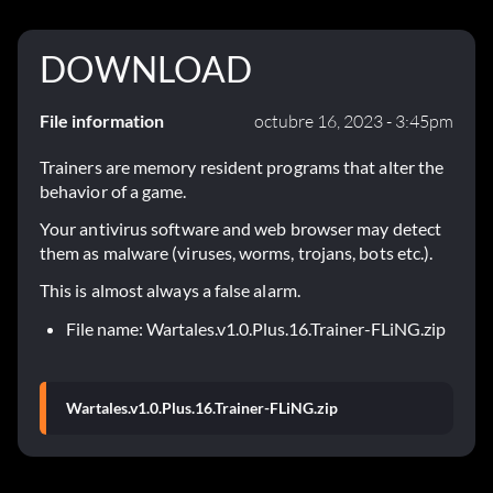
DOWNLOAD
File information
octubre 16, 2023 - 3:45pm
Trainers are memory resident programs that alter the
behavior of a game.
Your antivirus software and web browser may detect
them as malware (viruses, worms, trojans, bots etc.).
This is almost always a false alarm.
File name: Wartales.v1.0.Plus.16.Trainer-FLiNG.zip
Wartales.v1.0.Plus.16.Trainer-FLiNG.zip