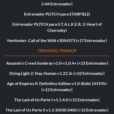
(+44 Entrenador)
Entrenador PLITCH para STARFIELD
Entrenador PLITCH para S.T.A.L.K.E.R. 2: Heart of
Chornobyl
theHunter: Call of the Wild v3054373 (+17 Entrenador)
TRENDING TRAINER
Assassin's Creed Sombras v1.0-v1.0.4+ (+23 Entrenador)
Dying Light 2: Stay Human v1.22.3c (+22 Entrenador)
Age of Empires II: Definitive Edition v1.0-Build.141935+
(+12 Entrenador)
The Last of Us Parte I v1.1.4.0 (+12 Entrenador)
The Last of Us Parte II v1.3.10430.0406 (+12 Entrenador)