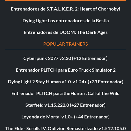
Entrenadores de S.T.A.L.K.E.R. 2: Heart of Chornobyl
Dying Light: Los entrenadores de la Bestia
Entrenadores de DOOM: The Dark Ages
POPULAR TRAINERS
Cyberpunk 2077 v2.30 (+12 Entrenador)
Entrenador PLITCH para Euro Truck Simulator 2
Dying Light 2 Stay Human v1.0-v1.24+ (+33 Entrenador)
Entrenador PLITCH para theHunter: Call of the Wild
Starfield v1.15.222.0 (+27 Entrenador)
Leyenda de Mortal v1.0+ (+44 Entrenador)
The Elder Scrolls IV: Oblivion Remasterizado v1.512.105.0