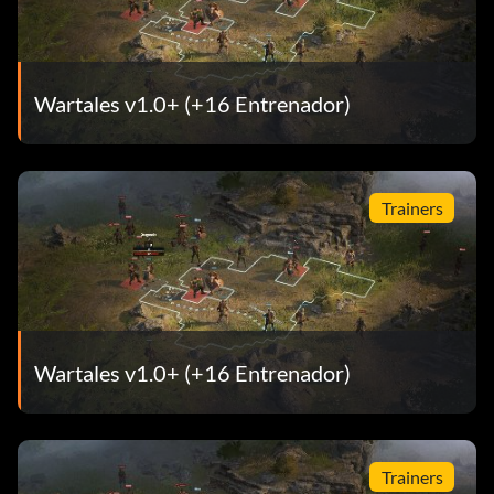
Wartales v1.0+ (+16 Entrenador)
Trainers
Wartales v1.0+ (+16 Entrenador)
Trainers