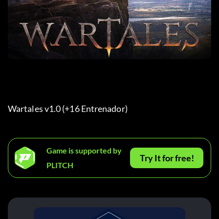
Wartales v1.0 (+16 Entrenador) 
Game is supported by
Try It for free!
PLITCH