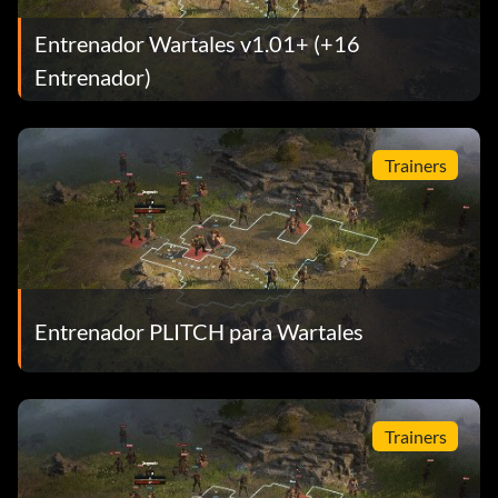
Entrenador Wartales v1.01+ (+16
Entrenador)
Trainers
Entrenador PLITCH para Wartales
Trainers