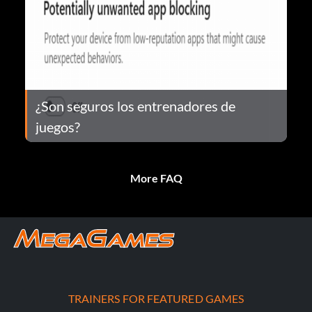
¿Son seguros los entrenadores de
juegos?
More FAQ
TRAINERS FOR FEATURED GAMES