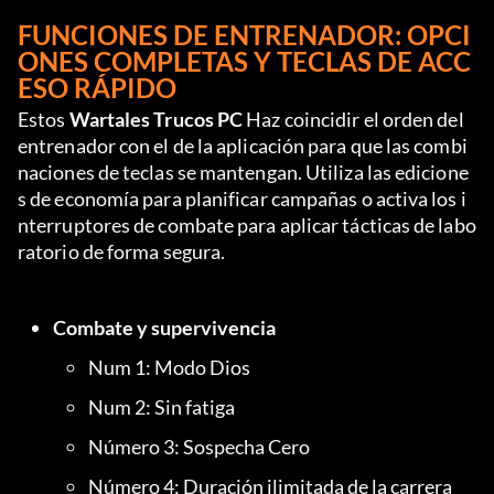
FUNCIONES DE ENTRENADOR: OPCI
ONES COMPLETAS Y TECLAS DE ACC
ESO RÁPIDO
Estos 
Wartales Trucos PC
 Haz coincidir el orden del 
entrenador con el de la aplicación para que las combi
naciones de teclas se mantengan. Utiliza las edicione
s de economía para planificar campañas o activa los i
nterruptores de combate para aplicar tácticas de labo
ratorio de forma segura.
Combate y supervivencia
Num 1: Modo Dios
Num 2: Sin fatiga
Número 3: Sospecha Cero
Número 4: Duración ilimitada de la carrera