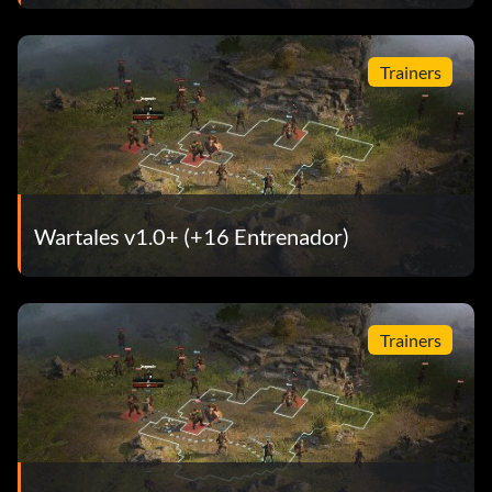
Trainers
Wartales v1.0+ (+16 Entrenador)
Trainers