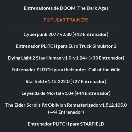
Entrenadores de DOOM: The Dark Ages
POPULAR TRAINERS
Cyberpunk 2077 v2.30 (+12 Entrenador)
Entrenador PLITCH para Euro Truck Simulator 2
Dying Light 2 Stay Human v1.0-v1.24+ (+33 Entrenador)
Entrenador PLITCH para theHunter: Call of the Wild
Starfield v1.15.222.0 (+27 Entrenador)
Leyenda de Mortal v1.0+ (+44 Entrenador)
The Elder Scrolls IV: Oblivion Remasterizado v1.512.105.0
(+44 Entrenador)
Entrenador PLITCH para STARFIELD