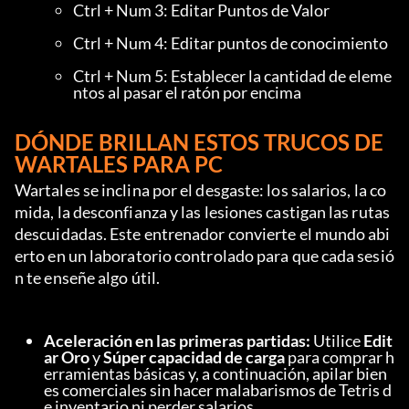
Ctrl + Num 3: Editar Puntos de Valor
Ctrl + Num 4: Editar puntos de conocimiento
Ctrl + Num 5: Establecer la cantidad de eleme
ntos al pasar el ratón por encima
DÓNDE BRILLAN ESTOS TRUCOS DE 
WARTALES PARA PC
Wartales se inclina por el desgaste: los salarios, la co
mida, la desconfianza y las lesiones castigan las rutas 
descuidadas. Este entrenador convierte el mundo abi
erto en un laboratorio controlado para que cada sesió
n te enseñe algo útil.
Aceleración en las primeras partidas:
 Utilice 
Edit
ar Oro
 y 
Súper capacidad de carga
 para comprar h
erramientas básicas y, a continuación, apilar bien
es comerciales sin hacer malabarismos de Tetris d
e inventario ni perder salarios.