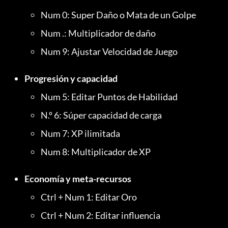
Num 0: Super Daño o Mata de un Golpe
Num .: Multiplicador de daño
Num 9: Ajustar Velocidad de Juego
Progresión y capacidad
Num 5: Editar Puntos de Habilidad
N.º 6: Súper capacidad de carga
Num 7: XP ilimitada
Num 8: Multiplicador de XP
Economía y meta-recursos
Ctrl + Num 1: Editar Oro
Ctrl + Num 2: Editar influencia