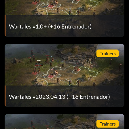
Wartales v1.0+ (+16 Entrenador)
Trainers
Wartales v2023.04.13 (+16 Entrenador)
Trainers