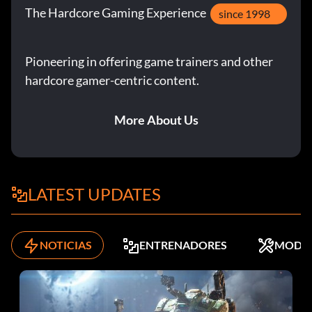
The Hardcore Gaming Experience
since 1998
Pioneering in offering game trainers and other
hardcore gamer-centric content.
More About Us
LATEST UPDATES
NOTICIAS
ENTRENADORES
MODS