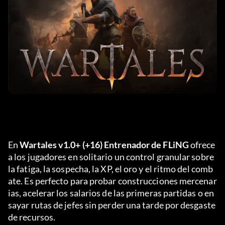
En 
Wartales v1.0+ (+16) Entrenador de FLiNG
 ofrece 
a los jugadores en solitario un control granular sobre 
la fatiga, la sospecha, la XP, el oro y el ritmo del comb
ate. Es perfecto para probar construcciones mercenar
ias, acelerar los salarios de las primeras partidas o en
sayar rutas de jefes sin perder una tarde por desgaste 
de recursos.