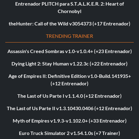
Entrenador PLITCH para S.T.A.L.K.E.R. 2: Heart of
Chornobyl
theHunter: Call of the Wild v3054373 (+17 Entrenador)
TRENDING TRAINER
Assassin's Creed Sombras v1.0-v1.0.4+ (+23 Entrenador)
Dying Light 2: Stay Human v1.22.3c (+22 Entrenador)
Age of Empires II: Definitive Edition v1.0-Build.141935+
(+12 Entrenador)
The Last of Us Parte I v1.1.4.0 (+12 Entrenador)
The Last of Us Parte II v1.3.10430.0406 (+12 Entrenador)
Myth of Empires v1.9.3-v1.102.0+ (+33 Entrenador)
Euro Truck Simulator 2 v1.54.1.0s (+7 Trainer)