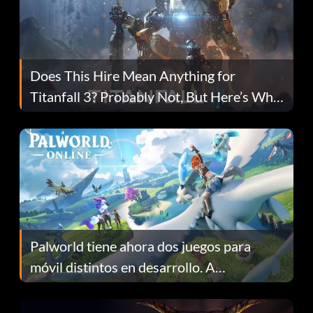
Does This Hire Mean Anything for
Titanfall 3? Probably Not, But Here’s Why
Fans Are Hopeful
Palworld tiene ahora dos juegos para
móvil distintos en desarrollo. A
continuación te explicamos por qué.