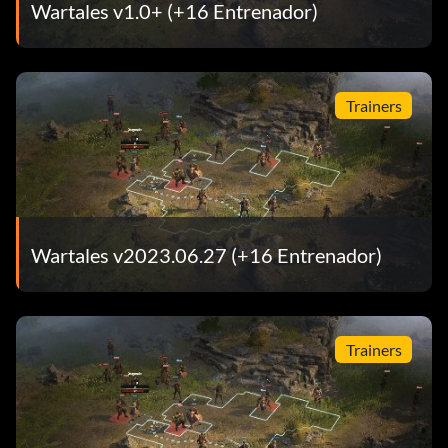
Wartales v1.0+ (+16 Entrenador)
Trainers
Wartales v2023.06.27 (+16 Entrenador)
Trainers