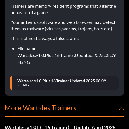
Trainers are memory resident programs that alter the
behavior of a game.
Your antivirus software and web browser may detect
them as malware (viruses, worms, trojans, bots etc.).
This is almost always a false alarm.
File name:
Wartales.v1.0.Plus.16.Trainer.Updated.2025.08.09-
FLiNG
Wartales.v1.0.Plus.16.Trainer.Updated.2025.08.09-
FLiNG
More Wartales Trainers
Wartales v1.0+ (+16 Trainer) – Update April 2026