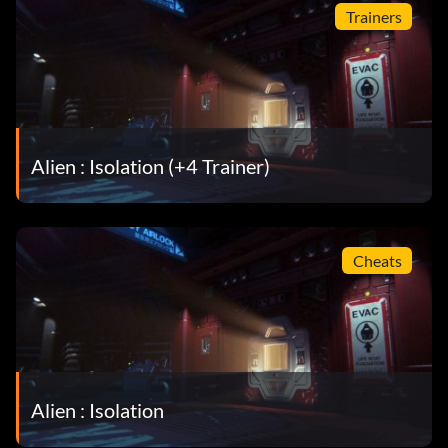
Trainers
Alien : Isolation (+4 Trainer)
Cheats
Alien : Isolation