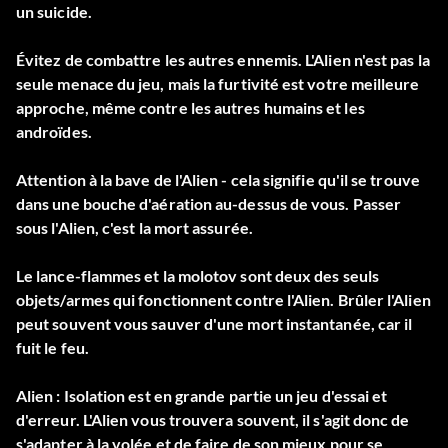
un suicide.
Évitez de combattre les autres ennemis. L'Alien n'est pas la
seule menace du jeu, mais la furtivité est votre meilleure
approche, même contre les autres humains et les
androïdes.
Attention à la bave de l'Alien - cela signifie qu'il se trouve
dans une bouche d'aération au-dessus de vous. Passer
sous l'Alien, c'est la mort assurée.
Le lance-flammes et la molotov sont deux des seuls
objets/armes qui fonctionnent contre l'Alien. Brûler l'Alien
peut souvent vous sauver d'une mort instantanée, car il
fuit le feu.
Alien : Isolation est en grande partie un jeu d'essai et
d'erreur. L'Alien vous trouvera souvent, il s'agit donc de
s'adapter à la volée et de faire de son mieux pour se