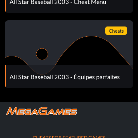
All Star Baseball 2003 - Cheat Menu
Cheats
All Star Baseball 2003 - Équipes parfaites
CHEATS FOR FEATURED GAMES