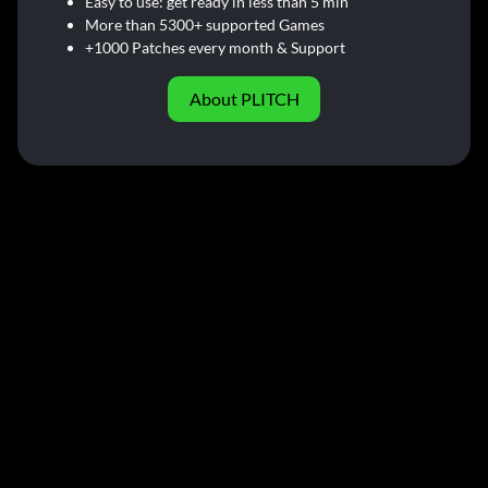
Easy to use: get ready in less than 5 min
More than 5300+ supported Games
+1000 Patches every month & Support
About PLITCH