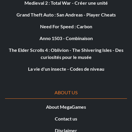
Medieval 2 : Total War - Créer une unité
Grand Theft Auto : San Andreas - Player Cheats
Need For Speed : Carbon
Anno 1503 - Combinaison
The Elder Scrolls 4 : Oblivion - The Shivering Isles - Des
curiosités pour le musée
La vie d'un insecte - Codes de niveau
ABOUT US
About MegaGames
Contact us
Disclaimer