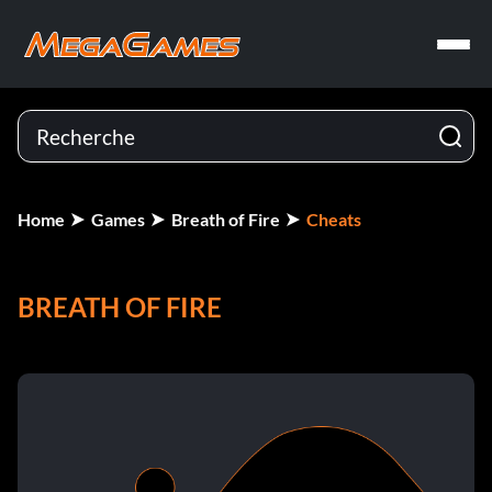
Home
Games
Breath of Fire
Cheats
BREATH OF FIRE