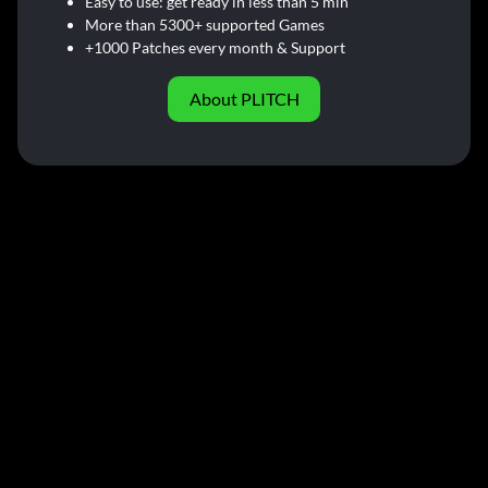
Easy to use: get ready in less than 5 min
More than 5300+ supported Games
+1000 Patches every month & Support
About PLITCH