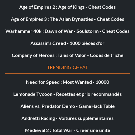
Age of Empires 2 : Age of Kings - Cheat Codes
Age of Empires 3 : The Asian Dynasties - Cheat Codes
Warhammer 40k : Dawn of War - Soulstorm - Cheat Codes
Assassin's Creed - 1000 pièces d'or
Company of Heroes : Tales of Valor - Codes de triche
TRENDING CHEAT
Need for Speed : Most Wanted - 10000
Lemonade Tycoon - Recettes et prix recommandés
Aliens vs. Predator Demo - GameHack Table
Andretti Racing - Voitures supplémentaires
Medieval 2 : Total War - Créer une unité