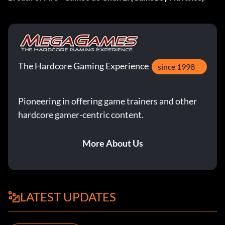
The Hardcore Gaming Experience
since 1998
Pioneering in offering game trainers and other
hardcore gamer-centric content.
More About Us
LATEST UPDATES