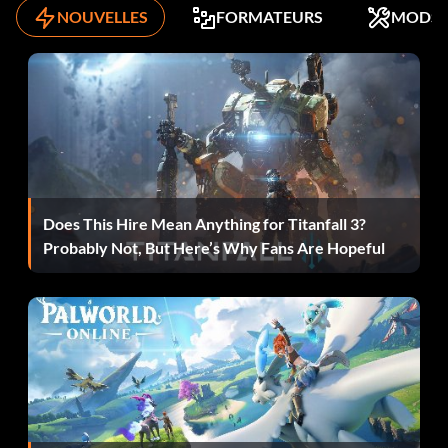
NOUVELLES
FORMATEURS
MODS
Does This Hire Mean Anything for Titanfall 3?
Probably Not, But Here’s Why Fans Are Hopeful