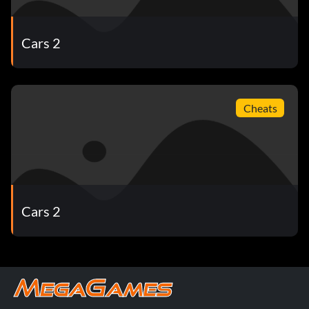
Cars 2
Cheats
Cars 2