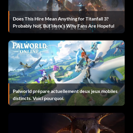
Does This Hire Mean Anything for Titanfall 3?
Probably Not, But Here’s Why Fans Are Hopeful
Palworld prépare actuellement deux jeux mobiles
distincts. Voici pourquoi.