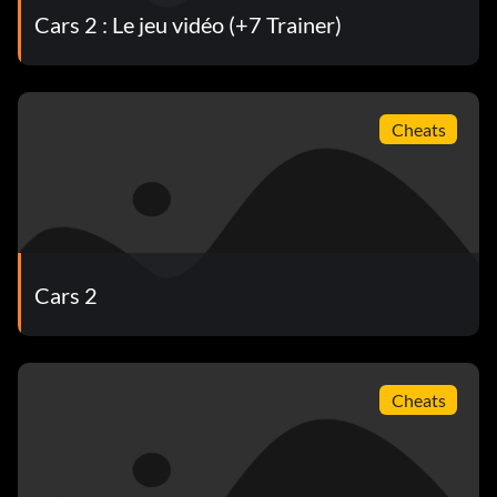
Cars 2 : Le jeu vidéo (+7 Trainer)
Cheats
Cars 2
Cheats