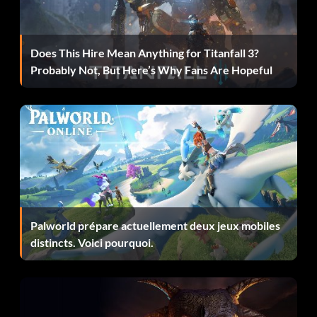
Does This Hire Mean Anything for Titanfall 3?
Probably Not, But Here’s Why Fans Are Hopeful
Palworld prépare actuellement deux jeux mobiles
distincts. Voici pourquoi.