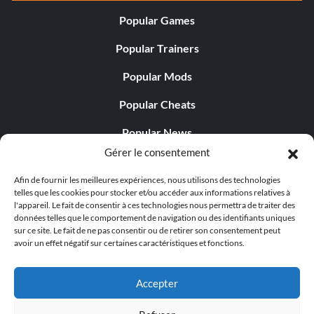
Popular Games
Popular Trainers
Popular Mods
Popular Cheats
Popular News
Gérer le consentement
Popular Editorials
Afin de fournir les meilleures expériences, nous utilisons des technologies
Popular Free Games
telles que les cookies pour stocker et/ou accéder aux informations relatives à
l'appareil. Le fait de consentir à ces technologies nous permettra de traiter des
LATEST UPDATES
données telles que le comportement de navigation ou des identifiants uniques
sur ce site. Le fait de ne pas consentir ou de retirer son consentement peut
avoir un effet négatif sur certaines caractéristiques et fonctions.
Does This Hire Mean Anything for Tit...
Accepter