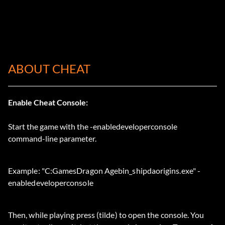
ABOUT CHEAT
Enable Cheat Console:
Start the game with the -enabledeveloperconsole
command-line parameter.
Example: "C:GamesDragon Agebin_shipdaorigins.exe" -
enabledeveloperconsole
Then, while playing press (tilde) to open the console. You