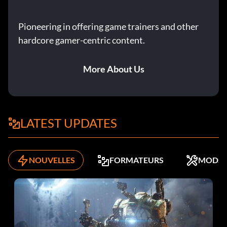
Pioneering in offering game trainers and other
hardcore gamer-centric content.
More About Us
LATEST UPDATES
NOUVELLES
FORMATEURS
MODS