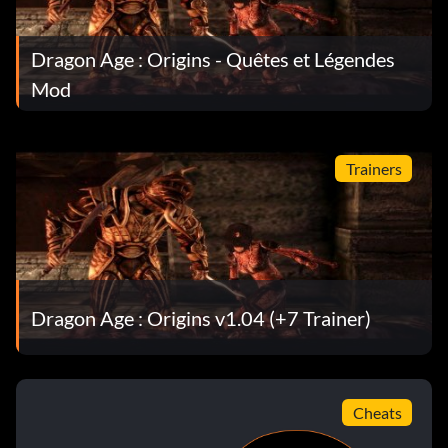
Dragon Age : Origins - Quêtes et Légendes
Mod
Trainers
Dragon Age : Origins v1.04 (+7 Trainer)
Cheats