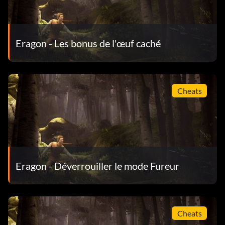
Eragon - Les bonus de l'œuf caché
Cheats
Eragon - Déverrouiller le mode Fureur
Cheats