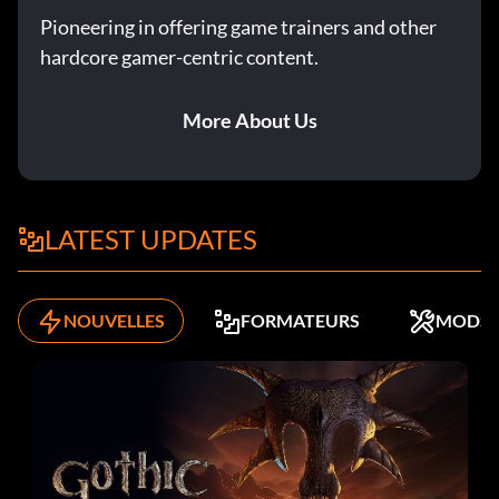
Pioneering in offering game trainers and other
hardcore gamer-centric content.
More About Us
LATEST UPDATES
NOUVELLES
FORMATEURS
MODS