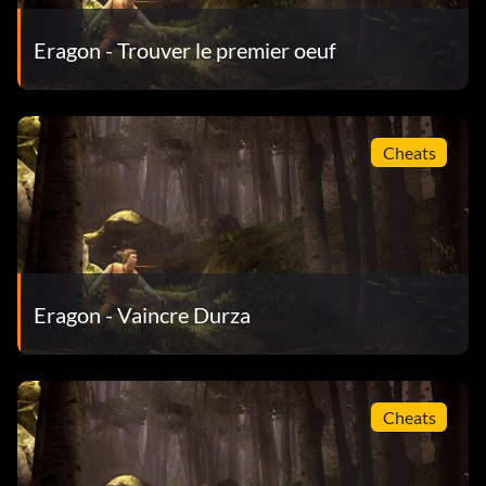
Eragon - Trouver le premier oeuf
Cheats
Eragon - Vaincre Durza
Cheats