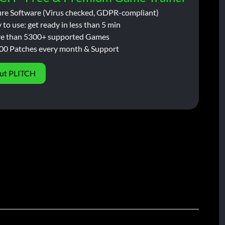
ure Software (Virus checked, GDPR-compliant)
 to use: get ready in less than 5 min
e than 5300+ supported Games
00 Patches every month & Support
ut PLITCH