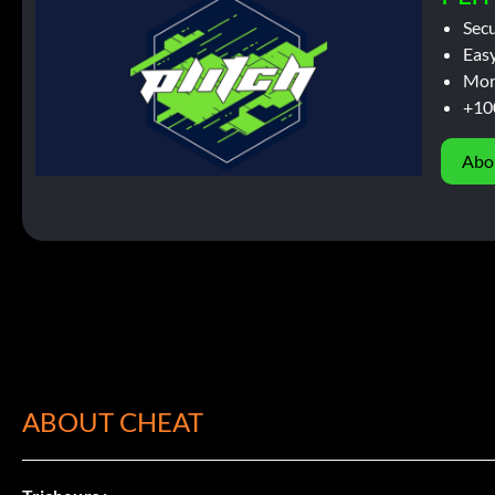
Sec
Easy
Mor
+10
Abo
ABOUT CHEAT