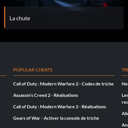
La chute
POPULAR CHEATS
TR
Call of Duty : Modern Warfare 2 - Codes de triche
Ne
Assassin's Creed 2 - Réalisations
Le
re
Call of Duty : Modern Warfare 2 - Réalisations
Al
Gears of War - Activer la console de triche
And