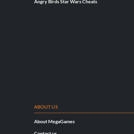
Angry Birds Star Wars Cheats
ABOUT US
About MegaGames
Contact us