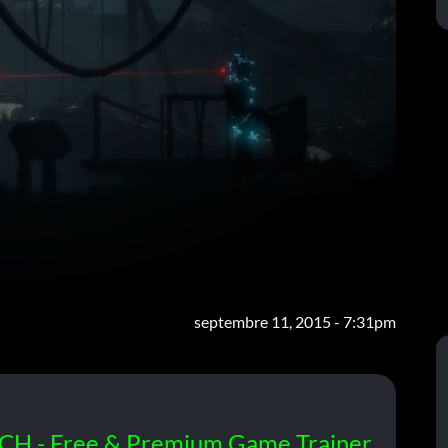
septembre 11, 2015 - 7:31pm
CH - Free & Premium Game Trainer