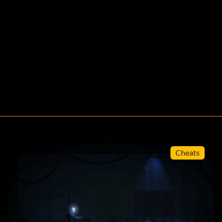
Cheats