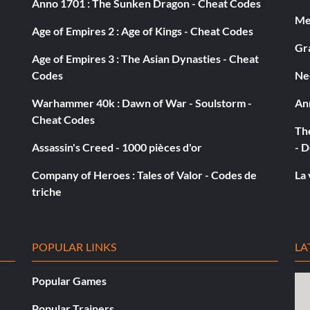
Anno 1701 : The Sunken Dragon - Cheat Codes
Med
Age of Empires 2 : Age of Kings - Cheat Codes
Gra
Age of Empires 3 : The Asian Dynasties - Cheat
Codes
Ne
Warhammer 40k : Dawn of War - Soulstorm -
An
Cheat Codes
The
Assassin's Creed - 1000 pièces d'or
- D
Company of Heroes : Tales of Valor - Codes de
La 
triche
POPULAR LINKS
LA
Popular Games
Popular Trainers