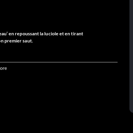
u’ en repoussant la luciole et en tirant
on premier saut.
ore