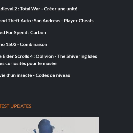
ieval 2 : Total War - Créer une unité
nd Theft Auto : San Andreas - Player Cheats
ed For Speed : Carbon
no 1503 - Combinaison
 Elder Scrolls 4 : Oblivion - The Shivering Isles
es curiosités pour le musée
vie d'un insecte - Codes de niveau
TEST UPDATES