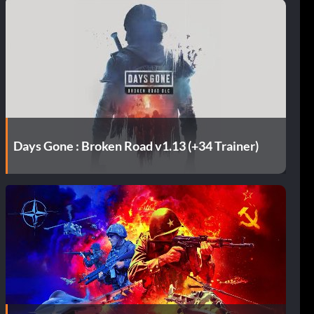
Days Gone : Broken Road v1.13 (+34 Trainer)