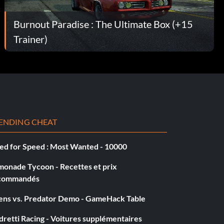
Burnout Paradise : The Ultimate Box (+15
Trainer)
ENDING CHEAT
ed for Speed : Most Wanted - 10000
monade Tycoon - Recettes et prix
commandés
iens vs. Predator Demo - GameHack Table
retti Racing - Voitures supplémentaires