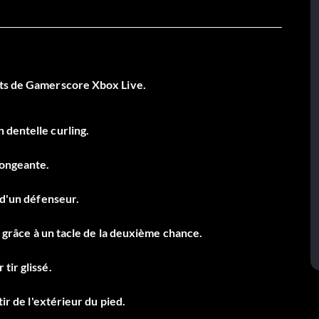
nts de Gamerscore Xbox Live.
 dentelle curling.
longeante.
 d'un défenseur.
on grâce à un tacle de la deuxième chance.
tir glissé.
ir de l'extérieur du pied.