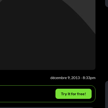
décembre 9, 2013 - 8:33pm
Try It for free!