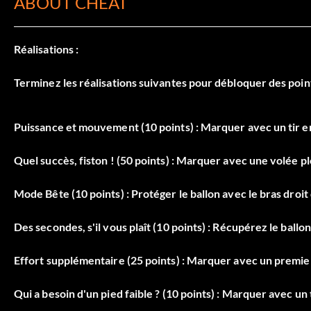
ABOUT CHEAT
Réalisations :
Terminez les réalisations suivantes pour débloquer des poi
Puissance et mouvement (10 points) : Marquer avec un tir en
Quel succès, fiston ! (50 points) : Marquer avec une volée p
Mode Bête (10 points) : Protéger le ballon avec le bras droit
Des secondes, s'il vous plaît (10 points) : Récupérez le ball
Effort supplémentaire (25 points) : Marquer avec un premier 
Qui a besoin d'un pied faible ? (10 points) : Marquer avec un t