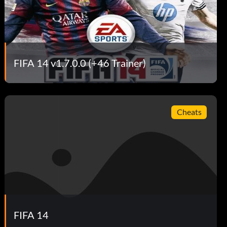
FIFA 14 v1.7.0.0 (+46 Trainer)
Cheats
FIFA 14