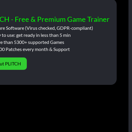
CH - Free & Premium Game Trainer
ure Software (Virus checked, GDPR-compliant)
 to use: get ready in less than 5 min
e than 5300+ supported Games
00 Patches every month & Support
ut PLITCH