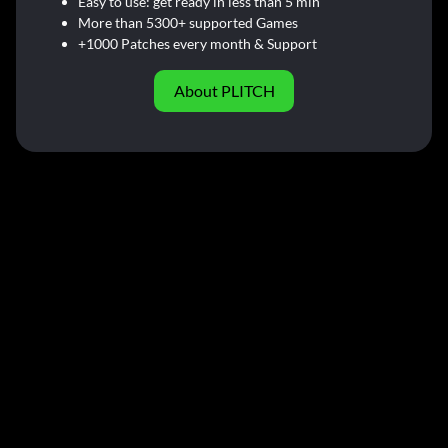
Easy to use: get ready in less than 5 min
More than 5300+ supported Games
+1000 Patches every month & Support
About PLITCH