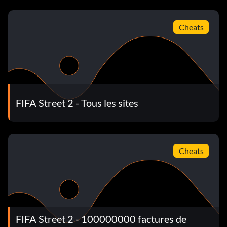
Cheats
FIFA Street 2 - Tous les sites
Cheats
FIFA Street 2 - 100000000 factures de