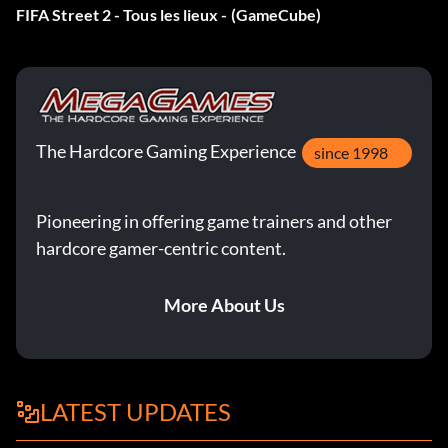
FIFA Street 2 - Tous les lieux - (GameCube)
The Hardcore Gaming Experience
since 1998
Pioneering in offering game trainers and other
hardcore gamer-centric content.
More About Us
LATEST UPDATES