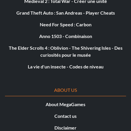
Medieval 2 : Total War - Créer une unité
Grand Theft Auto : San Andreas - Player Cheats
Need For Speed : Carbon
Anno 1503 - Combinaison
The Elder Scrolls 4 : Oblivion - The Shivering Isles - Des
curiosités pour le musée
La vie d'un insecte - Codes de niveau
ABOUT US
About MegaGames
Contact us
Disclaimer