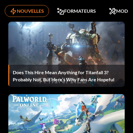
NOUVELLES
FORMATEURS
MODS
Does This Hire Mean Anything for Titanfall 3?
Probably Not, But Here’s Why Fans Are Hopeful