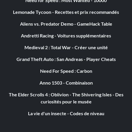
Need for Speed : Most Wanted - 10000
Lemonade Tycoon - Recettes et prix recommandés
Aliens vs. Predator Demo - GameHack Table
Andretti Racing - Voitures supplémentaires
Medieval 2 : Total War - Créer une unité
Grand Theft Auto : San Andreas - Player Cheats
Need For Speed : Carbon
Anno 1503 - Combinaison
The Elder Scrolls 4 : Oblivion - The Shivering Isles - Des
curiosités pour le musée
La vie d'un insecte - Codes de niveau