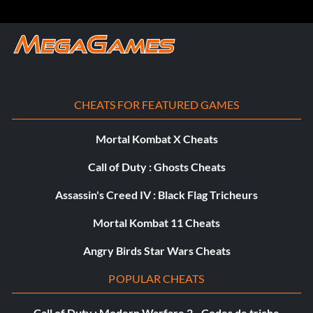
CHEATS FOR FEATURED GAMES
Mortal Kombat X Cheats
Call of Duty : Ghosts Cheats
Assassin's Creed IV : Black Flag Tricheurs
Mortal Kombat 11 Cheats
Angry Birds Star Wars Cheats
POPULAR CHEATS
Call of Duty : Modern Warfare 2 - Codes de triche