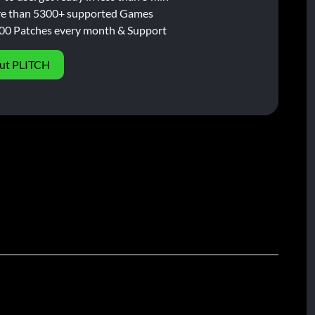
e than 5300+ supported Games
00 Patches every month & Support
ut PLITCH