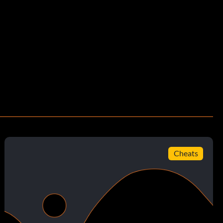
Cheats