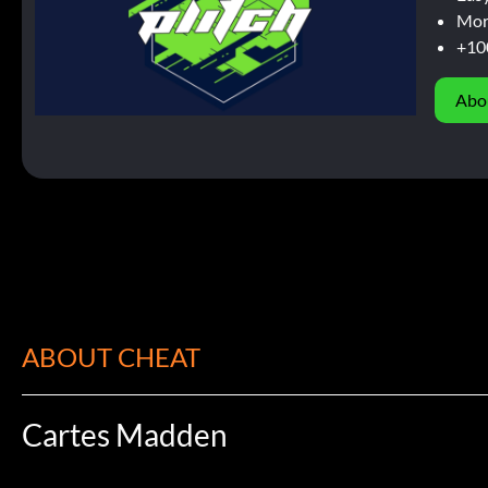
Mor
+10
Abo
ABOUT CHEAT
Cartes Madden