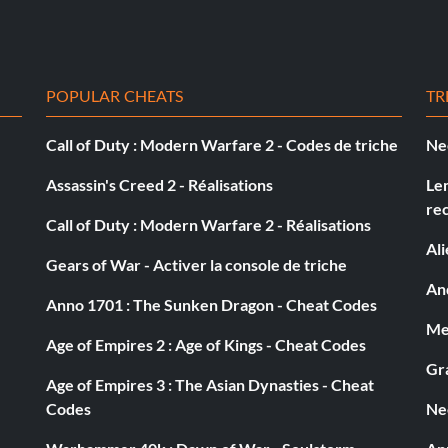
POPULAR CHEATS
TR
Call of Duty : Modern Warfare 2 - Codes de triche
Ne
Assassin's Creed 2 - Réalisations
Le
re
Call of Duty : Modern Warfare 2 - Réalisations
Al
Gears of War - Activer la console de triche
And
Anno 1701 : The Sunken Dragon - Cheat Codes
Med
Age of Empires 2 : Age of Kings - Cheat Codes
Gra
Age of Empires 3 : The Asian Dynasties - Cheat
Codes
Ne