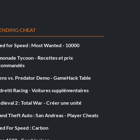
ENDING CHEAT
ed for Speed : Most Wanted - 10000
monade Tycoon - Recettes et prix
commandés
iens vs. Predator Demo - GameHack Table
retti Racing - Voitures supplémentaires
ieval 2 : Total War - Créer une unité
nd Theft Auto : San Andreas - Player Cheats
ed For Speed : Carbon