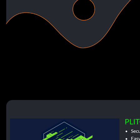
PLIT
Sec
Easy