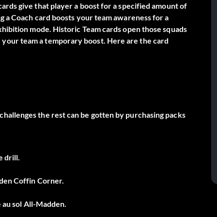
ards give that player a boost for a specified amount of
ing a Coach card boosts your team awareness for a
exhibition mode. Historic Team cards open those squads
 your team a temporary boost. Here are the card
hallenges the rest can be gotten by purchasing packs
drill.
dden Coffin Corner.
e au sol All-Madden.