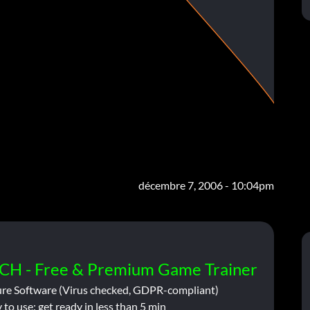
décembre 7, 2006 - 10:04pm
CH - Free & Premium Game Trainer
ure Software (Virus checked, GDPR-compliant)
 to use: get ready in less than 5 min