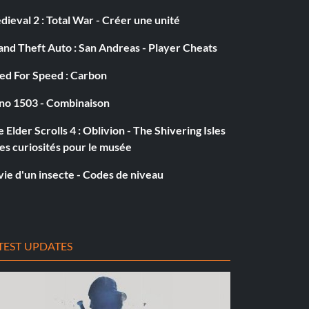
ieval 2 : Total War - Créer une unité
nd Theft Auto : San Andreas - Player Cheats
ed For Speed : Carbon
no 1503 - Combinaison
 Elder Scrolls 4 : Oblivion - The Shivering Isles
es curiosités pour le musée
vie d'un insecte - Codes de niveau
TEST UPDATES