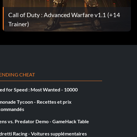
Call of Duty : Advanced Warfare v1.1 (+14
Trainer)
ENDING CHEAT
ed for Speed : Most Wanted - 10000
monade Tycoon - Recettes et prix
commandés
iens vs. Predator Demo - GameHack Table
retti Racing - Voitures supplémentaires