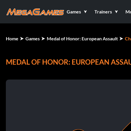
Games
Trainers
M
Home
Games
Medal of Honor: European Assault
Ch
MEDAL OF HONOR: EUROPEAN ASSA