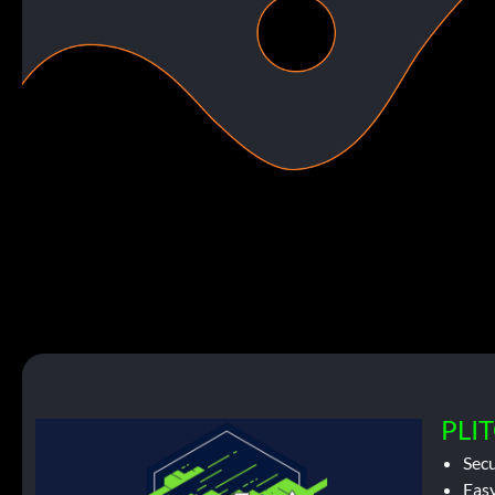
PLIT
Sec
Easy