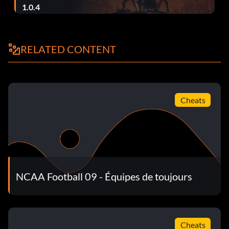
1.0.4
RELATED CONTENT
Cheats
NCAA Football 09 - Équipes de toujours
Cheats