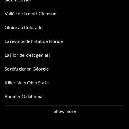
Vallée de la mort Clemson
Gloire au Colorado
La révolte de l'État de Floride
La Floride, c'est génial !
Se réfugier en Géorgie
Killer Nuts Ohio State
Boomer Oklahoma
Show more
Les fanions :
Saisissez l'un des mots de passe suivants pour déverrouiller