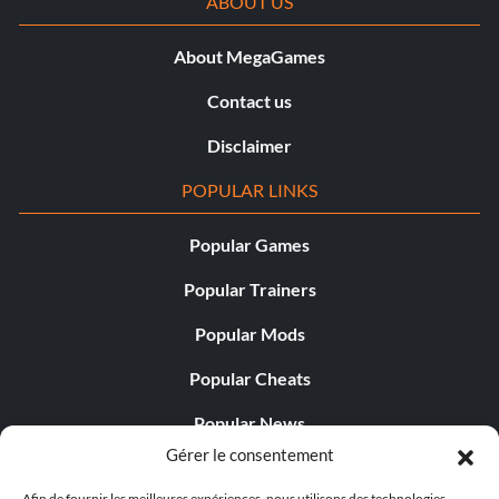
ABOUT US
About MegaGames
Contact us
Disclaimer
POPULAR LINKS
Popular Games
Popular Trainers
Popular Mods
Popular Cheats
Popular News
Gérer le consentement
Popular Editorials
Afin de fournir les meilleures expériences, nous utilisons des technologies