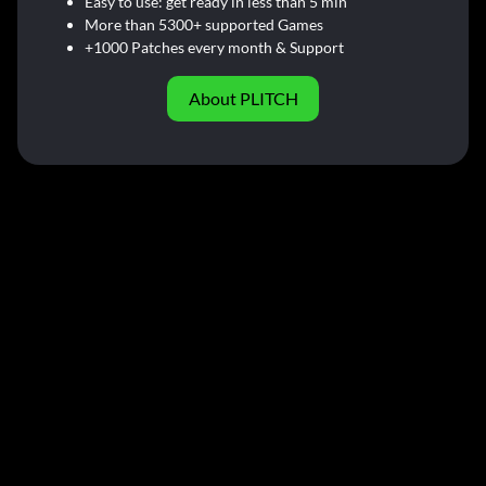
Easy to use: get ready in less than 5 min
More than 5300+ supported Games
+1000 Patches every month & Support
About PLITCH