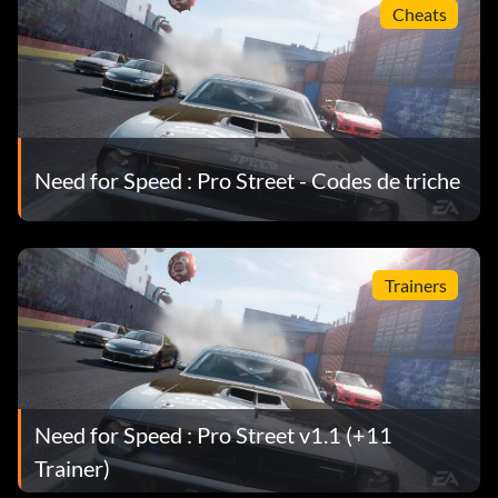
Cheats
Need for Speed : Pro Street - Codes de triche
Trainers
Need for Speed : Pro Street v1.1 (+11
Trainer)