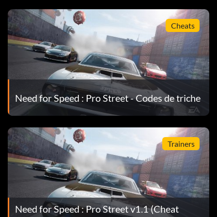
Cheats
Need for Speed : Pro Street - Codes de triche
Trainers
Need for Speed : Pro Street v1.1 (Cheat