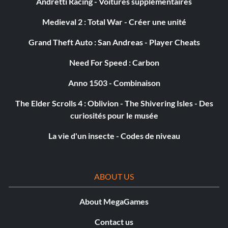
Andretti Racing - Voitures supplémentaires
Medieval 2 : Total War - Créer une unité
Grand Theft Auto : San Andreas - Player Cheats
Need For Speed : Carbon
Anno 1503 - Combinaison
The Elder Scrolls 4 : Oblivion - The Shivering Isles - Des
curiosités pour le musée
La vie d'un insecte - Codes de niveau
ABOUT US
About MegaGames
Contact us