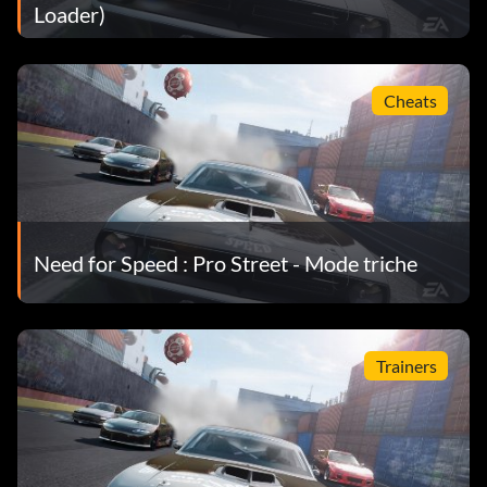
Loader)
Cheats
Need for Speed : Pro Street - Mode triche
Trainers