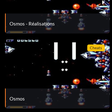
Osmos - Réalisations
Cheats
Osmos