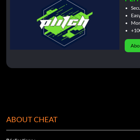
Sec
Easy
Mor
+10
Abo
ABOUT CHEAT