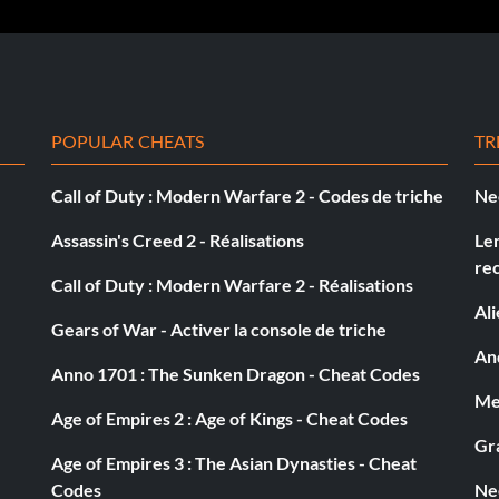
POPULAR CHEATS
TR
Call of Duty : Modern Warfare 2 - Codes de triche
Ne
Assassin's Creed 2 - Réalisations
Le
re
Call of Duty : Modern Warfare 2 - Réalisations
Al
Gears of War - Activer la console de triche
And
Anno 1701 : The Sunken Dragon - Cheat Codes
Med
Age of Empires 2 : Age of Kings - Cheat Codes
Gra
Age of Empires 3 : The Asian Dynasties - Cheat
Codes
Ne