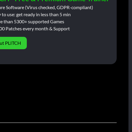
ure Software (Virus checked, GDPR-compliant)
 to use: get ready in less than 5 min
e than 5300+ supported Games
00 Patches every month & Support
ut PLITCH