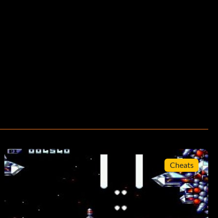
Cheats