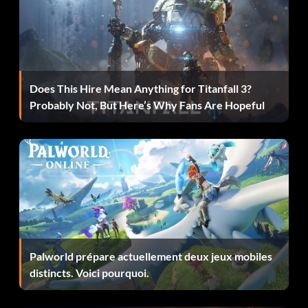
Does This Hire Mean Anything for Titanfall 3?
Probably Not, But Here’s Why Fans Are Hopeful
Palworld prépare actuellement deux jeux mobiles
distincts. Voici pourquoi.