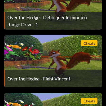
Over the Hedge - Débloquer le mini-jeu
Range Driver 1
Cheats
Over the Hedge - Fight Vincent
Cheats