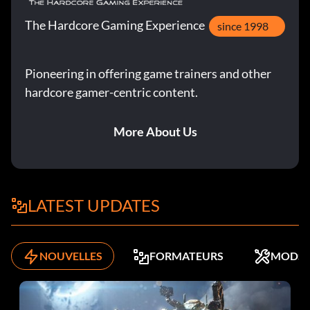
The Hardcore Gaming Experience
since 1998
Pioneering in offering game trainers and other
hardcore gamer-centric content.
More About Us
LATEST UPDATES
NOUVELLES
FORMATEURS
MODS