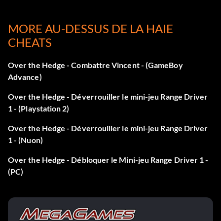
MORE AU-DESSUS DE LA HAIE
Déverrouiller le mini-jeu : Piste de course 2
CHEATS
Réaliser 60 objectifs.
Over the Hedge - Combattre Vincent - (GameBoy
Advance)
Over the Hedge - Déverrouiller le mini-jeu Range Driver
1 - (Playstation 2)
Over the Hedge - Déverrouiller le mini-jeu Range Driver
1 - (Nuon)
Over the Hedge - Débloquer le Mini-jeu Range Driver 1 -
(PC)