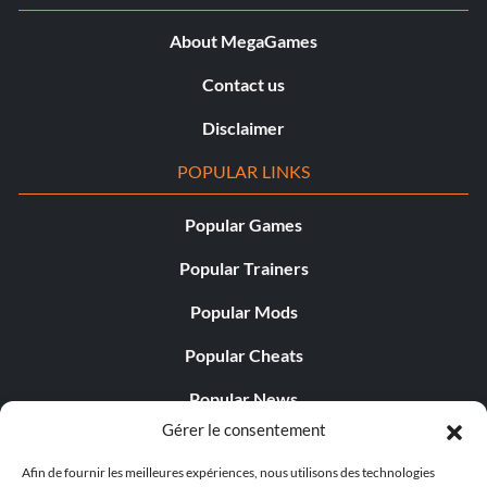
About MegaGames
Contact us
Disclaimer
POPULAR LINKS
Popular Games
Popular Trainers
Popular Mods
Popular Cheats
Popular News
Gérer le consentement
Popular Editorials
Afin de fournir les meilleures expériences, nous utilisons des technologies
Popular Free Games