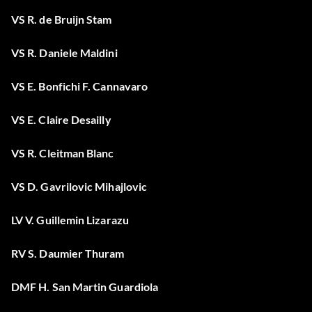
VS R. de Bruijn Stam
VS R. Daniele Maldini
VS E. Bonfichi F. Cannavaro
VS E. Claire Desailly
VS R. Cleitman Blanc
VS D. Gavrilovic Mihajlovic
LV V. Guillemin Lizarazu
RV S. Daumier Thuram
DMF H. San Martin Guardiola