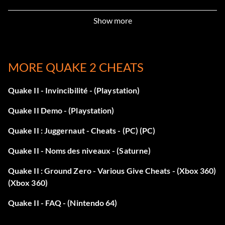
Show more
MORE QUAKE 2 CHEATS
Quake II - Invincibilité - (Playstation)
Quake II Demo - (Playstation)
Quake II : Juggernaut - Cheats - (PC) (PC)
Quake II - Noms des niveaux - (Saturne)
Quake II : Ground Zero - Various Give Cheats - (Xbox 360)
(Xbox 360)
Quake II - FAQ - (Nintendo 64)