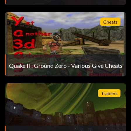
Cheats
Quake II : Ground Zero - Various Give Cheats
Trainers