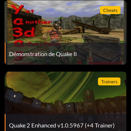
Cheats
Démonstration de Quake II
Trainers
Quake 2 Enhanced v1.0.5967 (+4 Trainer)