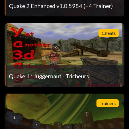
Quake 2 Enhanced v1.0.5984 (+4 Trainer)
Cheats
Quake II : Juggernaut - Tricheurs
Trainers