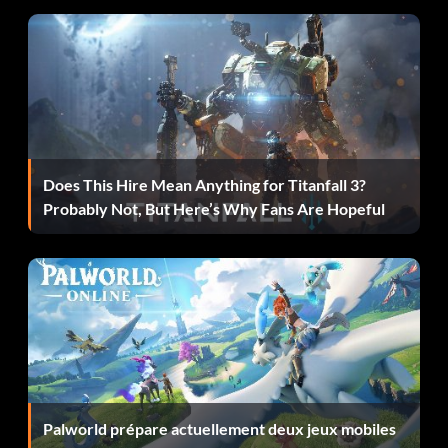
Does This Hire Mean Anything for Titanfall 3?
Probably Not, But Here’s Why Fans Are Hopeful
Palworld prépare actuellement deux jeux mobiles