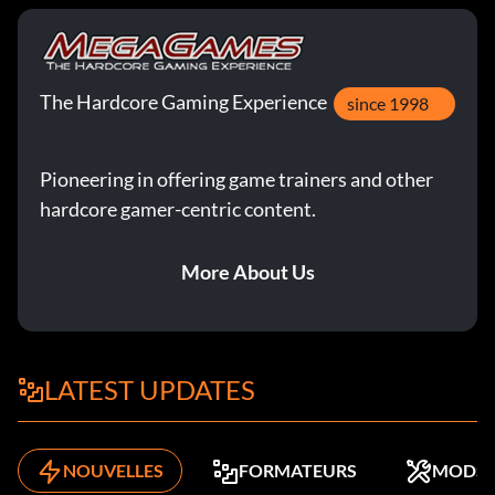
The Hardcore Gaming Experience
since 1998
Pioneering in offering game trainers and other
hardcore gamer-centric content.
More About Us
LATEST UPDATES
NOUVELLES
FORMATEURS
MODS