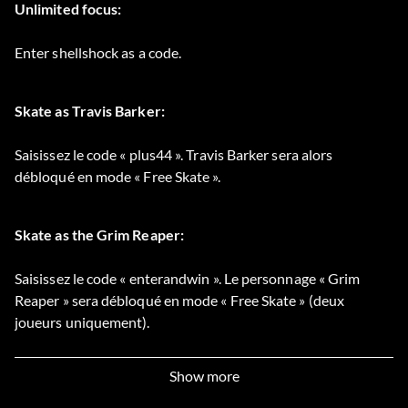
Unlimited focus:
Enter shellshock as a code.
Skate as Travis Barker:
Saisissez le code « plus44 ». Travis Barker sera alors
débloqué en mode « Free Skate ».
Skate as the Grim Reaper:
Saisissez le code « enterandwin ». Le personnage « Grim
Reaper » sera débloqué en mode « Free Skate » (deux
joueurs uniquement).
Show more
Skate as Jason Lee: