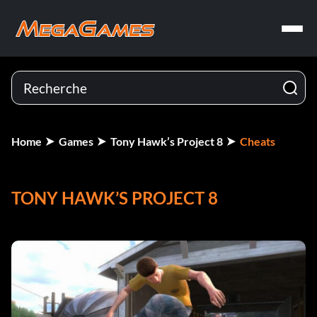
Home
Games
Tony Hawk’s Project 8
Cheats
TONY HAWK’S PROJECT 8