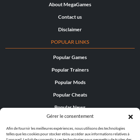
About MegaGames
Contact us
Disclaimer
POPULAR LINKS
Popular Games
Popular Trainers
Popular Mods
Popular Cheats
Popular News
Gérer le consentement
Popular Editorials
Afin de fournir les meilleures expériences, nous utilisons des technologies
Popular Free Games
telles que les cookies pour stocker et/ou accéder aux informations relatives à
l'appareil. Le fait de consentir à ces technologies nous permettra de traiter des