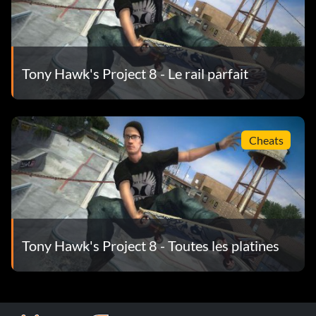
Tony Hawk's Project 8 - Le rail parfait
Cheats
Tony Hawk's Project 8 - Toutes les platines