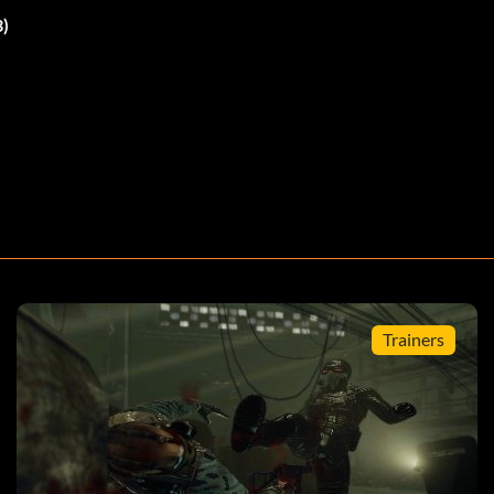
3)
Trainers