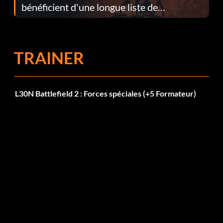
bénéficient d'une longue liste de
corrections dans la mise à jour 1.0.4
TRAINER
L30N Battlefield 2 : Forces spéciales (+5 Formateur)