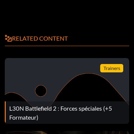
RELATED CONTENT
Trainers
L30N Battlefield 2 : Forces spéciales (+5
Formateur)