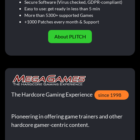
Secure Software (Virus checked, GDPR-compliant)
Easy to use: get ready in less than 5 min
More than 5300+ supported Games
+1000 Patches every month & Support
About PLITCH
The Hardcore Gaming Experience
since 1998
Pioneering in offering game trainers and other
hardcore gamer-centric content.