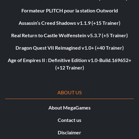
Formateur PLITCH pour la station Outworld
Assassin’s Creed Shadows v1.1.9 (+15 Trainer)
Real Return to Castle Wolfenstein v5.3.7 (+5 Trainer)
Dragon Quest VII Reimagined v1.0+ (+40 Trainer)
Age of Empires II : Definitive Edition v1.0-Build.169652+
(+12 Trainer)
ABOUT US
About MegaGames
Contact us
Disclaimer