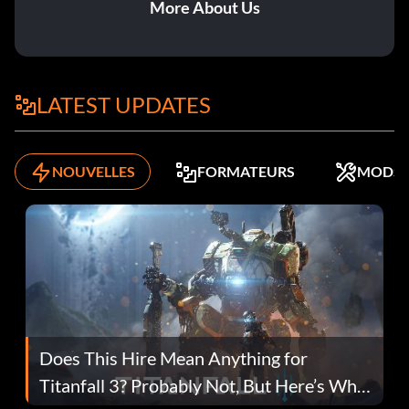
More About Us
LATEST UPDATES
NOUVELLES
FORMATEURS
MODS
Does This Hire Mean Anything for
Titanfall 3? Probably Not, But Here’s Why