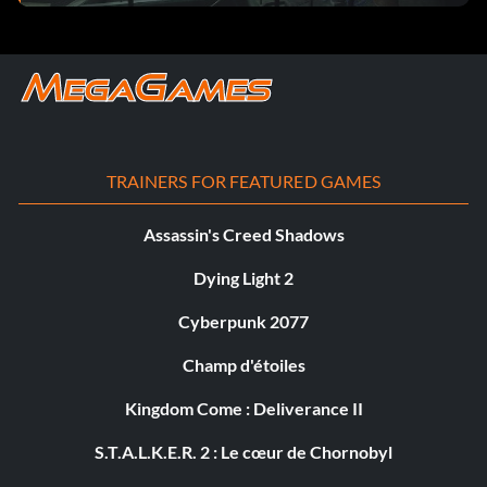
TRAINERS FOR FEATURED GAMES
Assassin's Creed Shadows
Dying Light 2
Cyberpunk 2077
Champ d'étoiles
Kingdom Come : Deliverance II
S.T.A.L.K.E.R. 2 : Le cœur de Chornobyl