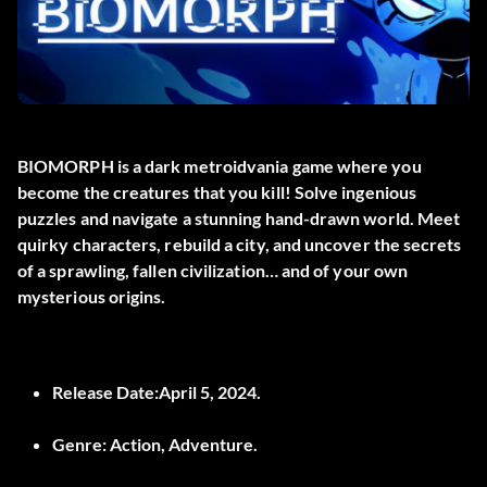
BIOMORPH is a dark metroidvania game where you
become the creatures that you kill! Solve ingenious
puzzles and navigate a stunning hand-drawn world. Meet
quirky characters, rebuild a city, and uncover the secrets
of a sprawling, fallen civilization… and of your own
mysterious origins.
Release Date:April 5, 2024.
Genre: Action, Adventure.