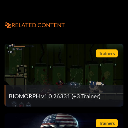
RELATED CONTENT
Trainers
BIOMORPH v1.0.26331 (+3 Trainer)
Trainers