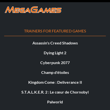
TRAINERS FOR FEATURED GAMES
Assassin's Creed Shadows
Dying Light 2
Cyberpunk 2077
Champ d'étoiles
Kingdom Come : Deliverance II
S.T.A.L.K.E.R. 2 : Le cœur de Chornobyl
Palworld