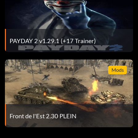
PAYDAY 2 v1.29.1 (+17 Trainer)
Mods
Front de l'Est 2.30 PLEIN