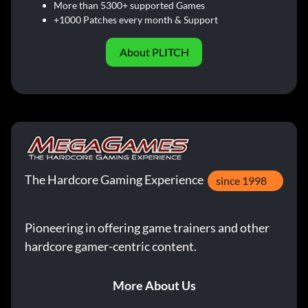
More than 5300+ supported Games
+1000 Patches every month & Support
About PLITCH
The Hardcore Gaming Experience
since 1998
Pioneering in offering game trainers and other
hardcore gamer-centric content.
More About Us