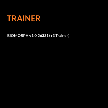
corrections dans la mise à jour 1.0.4
TRAINER
BIOMORPH v1.0.26331 (+3 Trainer)