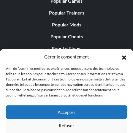
Popular Games
Popular Trainers
Popular Mods
Popular Cheats
Popular News
Gérer le consentement
Popular Editorials
Afin de fournir les meilleures expériences, nous utilisons des technologies
Popular Free Games
telles que les cookies pour stocker et/ou accéder aux informations relatives à
l'appareil. Le fait de consentir à ces technologies nous permettra de traiter des
LATEST UPDATES
données telles que le comportement de navigation ou des identifiants uniques
sur ce site. Le fait de ne pas consentir ou de retirer son consentement peut
avoir un effet négatif sur certaines caractéristiques et fonctions.
Does This Hire Mean Anything for Tit...
Accepter
Refuser