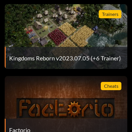
Trainers
Kingdoms Reborn v2023.07.05 (+6 Trainer)
Cheats
Factorio