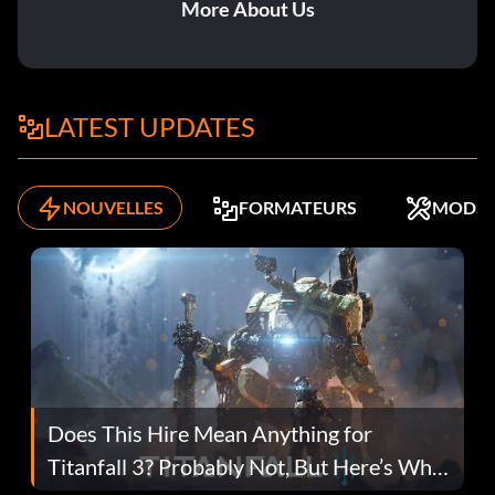
More About Us
LATEST UPDATES
NOUVELLES
FORMATEURS
MODS
Does This Hire Mean Anything for
Titanfall 3? Probably Not, But Here’s Why