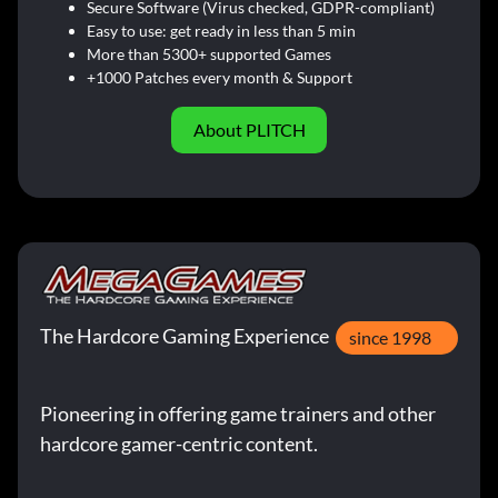
Secure Software (Virus checked, GDPR-compliant)
Easy to use: get ready in less than 5 min
More than 5300+ supported Games
+1000 Patches every month & Support
About PLITCH
The Hardcore Gaming Experience
since 1998
Pioneering in offering game trainers and other
hardcore gamer-centric content.