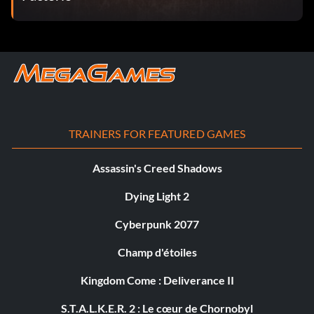
TRAINERS FOR FEATURED GAMES
Assassin's Creed Shadows
Dying Light 2
Cyberpunk 2077
Champ d'étoiles
Kingdom Come : Deliverance II
S.T.A.L.K.E.R. 2 : Le cœur de Chornobyl