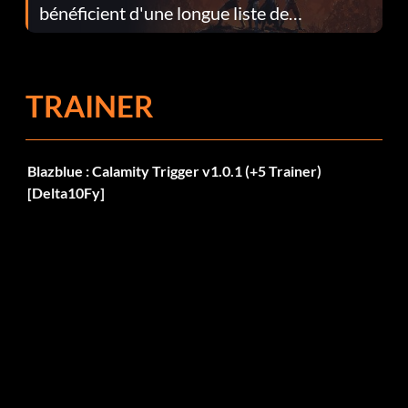
bénéficient d'une longue liste de
corrections dans la mise à jour 1.0.4
TRAINER
Blazblue : Calamity Trigger v1.0.1 (+5 Trainer)
[Delta10Fy]