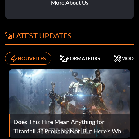
More About Us
LATEST UPDATES
NOUVELLES
FORMATEURS
MODS
Does This Hire Mean Anything for
Titanfall 3? Probably Not, But Here’s Why