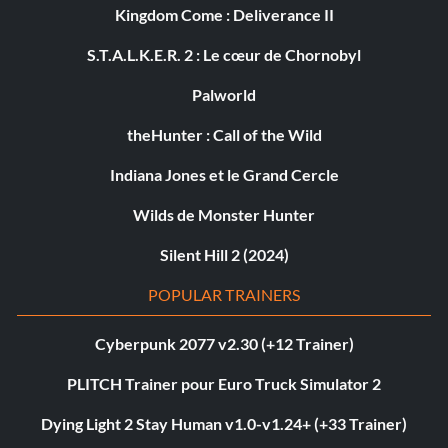
Kingdom Come : Deliverance II
S.T.A.L.K.E.R. 2 : Le cœur de Chornobyl
Palworld
theHunter : Call of the Wild
Indiana Jones et le Grand Cercle
Wilds de Monster Hunter
Silent Hill 2 (2024)
POPULAR TRAINERS
Cyberpunk 2077 v2.30 (+12 Trainer)
PLITCH Trainer pour Euro Truck Simulator 2
Dying Light 2 Stay Human v1.0-v1.24+ (+33 Trainer)