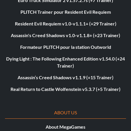
Euro Truck Simulator 2 v1.57.2.7s (+7 Trainer)
PLITCH Trainer pour Resident Evil Requiem
Resident Evil Requiem v1.0-v1.1.1+ (+29 Trainer)
Assassin's Creed Shadows v1.0-v1.1.8+ (+23 Trainer)
Formateur PLITCH pour la station Outworld
Dying Light : The Following Enhanced Edition v1.54.0 (+24
Trainer)
Assassin’s Creed Shadows v1.1.9 (+15 Trainer)
Real Return to Castle Wolfenstein v5.3.7 (+5 Trainer)
ABOUT US
About MegaGames