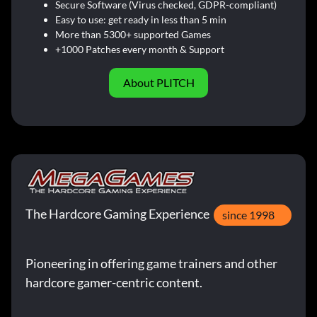
Secure Software (Virus checked, GDPR-compliant)
Easy to use: get ready in less than 5 min
More than 5300+ supported Games
+1000 Patches every month & Support
About PLITCH
The Hardcore Gaming Experience
since 1998
Pioneering in offering game trainers and other
hardcore gamer-centric content.