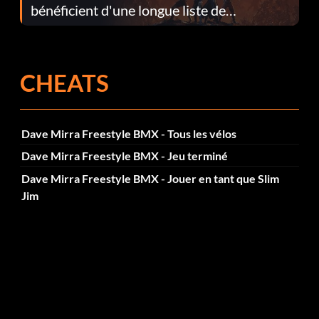
bénéficient d'une longue liste de
corrections dans la mise à jour 1.0.4
CHEATS
Dave Mirra Freestyle BMX - Tous les vélos
Dave Mirra Freestyle BMX - Jeu terminé
Dave Mirra Freestyle BMX - Jouer en tant que Slim
Jim