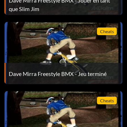
Dave Mirra Freestyle BMX - Jouer en tant
que Slim Jim
Cheats
Dave Mirra Freestyle BMX - Jeu terminé
Cheats