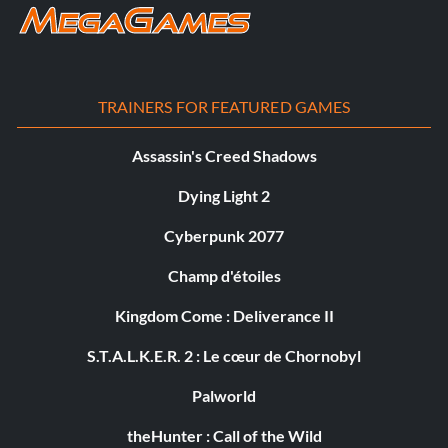
TRAINERS FOR FEATURED GAMES
Assassin's Creed Shadows
Dying Light 2
Cyberpunk 2077
Champ d'étoiles
Kingdom Come : Deliverance II
S.T.A.L.K.E.R. 2 : Le cœur de Chornobyl
Palworld
theHunter : Call of the Wild