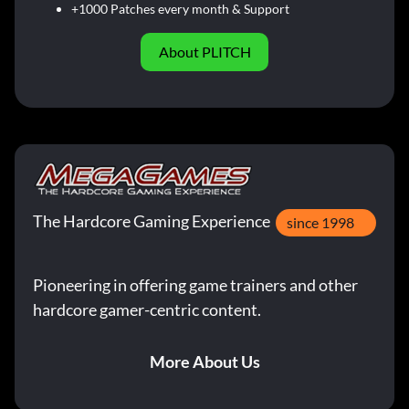
+1000 Patches every month & Support
About PLITCH
The Hardcore Gaming Experience
since 1998
Pioneering in offering game trainers and other
hardcore gamer-centric content.
More About Us