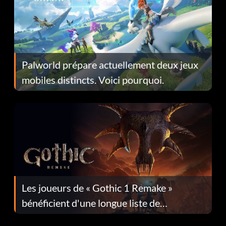
Palworld prépare actuellement deux jeux
mobiles distincts. Voici pourquoi.
Les joueurs de « Gothic 1 Remake »
bénéficient d'une longue liste de
corrections dans la mise à jour 1.0.4