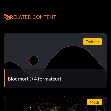
RELATED CONTENT
Trainers
Bloc mort (+4 formateur)
Mods