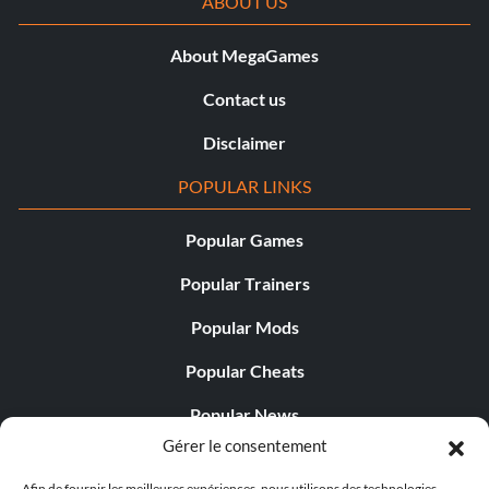
ABOUT US
About MegaGames
Contact us
Disclaimer
POPULAR LINKS
Popular Games
Popular Trainers
Popular Mods
Popular Cheats
Popular News
Gérer le consentement
Popular Editorials
Afin de fournir les meilleures expériences, nous utilisons des technologies