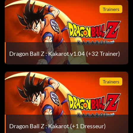
Trainers
Dragon Ball Z : Kakarot v1.04 (+32 Trainer)
Trainers
Dragon Ball Z : Kakarot (+1 Dresseur)