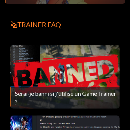
TRAINER FAQ
Serai-je banni si j'utilise un Game Trainer
?