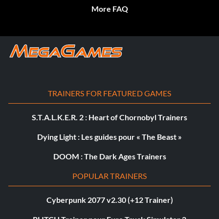
More FAQ
TRAINERS FOR FEATURED GAMES
S.T.A.L.K.E.R. 2 : Heart of Chornobyl Trainers
Dying Light : Les guides pour « The Beast »
DOOM : The Dark Ages Trainers
POPULAR TRAINERS
Cyberpunk 2077 v2.30 (+12 Trainer)