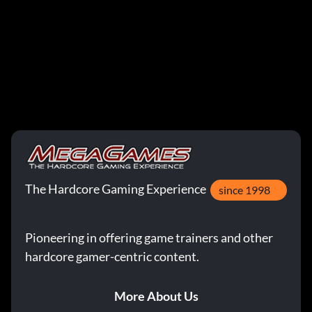
The Hardcore Gaming Experience
since 1998
Pioneering in offering game trainers and other
hardcore gamer-centric content.
More About Us