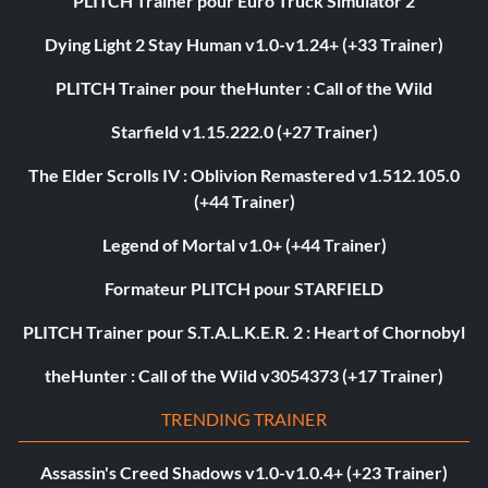
PLITCH Trainer pour Euro Truck Simulator 2
Dying Light 2 Stay Human v1.0-v1.24+ (+33 Trainer)
PLITCH Trainer pour theHunter : Call of the Wild
Starfield v1.15.222.0 (+27 Trainer)
The Elder Scrolls IV : Oblivion Remastered v1.512.105.0
(+44 Trainer)
Legend of Mortal v1.0+ (+44 Trainer)
Formateur PLITCH pour STARFIELD
PLITCH Trainer pour S.T.A.L.K.E.R. 2 : Heart of Chornobyl
theHunter : Call of the Wild v3054373 (+17 Trainer)
TRENDING TRAINER
Assassin's Creed Shadows v1.0-v1.0.4+ (+23 Trainer)