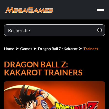
Home
Games
Dragon Ball Z : Kakarot
Trainers
DRAGON BALL Z:
KAKAROT TRAINERS