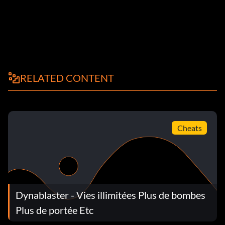
RELATED CONTENT
Cheats
Dynablaster - Vies illimitées Plus de bombes
Plus de portée Etc