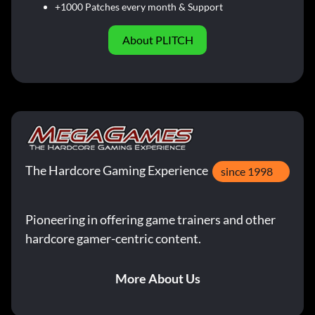
+1000 Patches every month & Support
About PLITCH
The Hardcore Gaming Experience
since 1998
Pioneering in offering game trainers and other
hardcore gamer-centric content.
More About Us