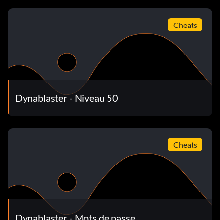
Cheats
Dynablaster - Niveau 50
Cheats
Dynablaster - Mots de passe