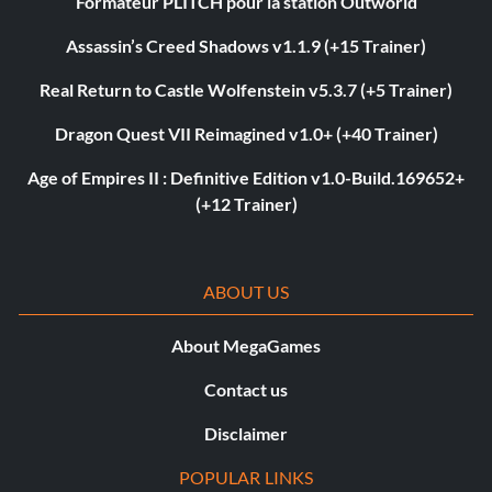
Formateur PLITCH pour la station Outworld
Assassin’s Creed Shadows v1.1.9 (+15 Trainer)
Real Return to Castle Wolfenstein v5.3.7 (+5 Trainer)
Dragon Quest VII Reimagined v1.0+ (+40 Trainer)
Age of Empires II : Definitive Edition v1.0-Build.169652+
(+12 Trainer)
ABOUT US
About MegaGames
Contact us
Disclaimer
POPULAR LINKS