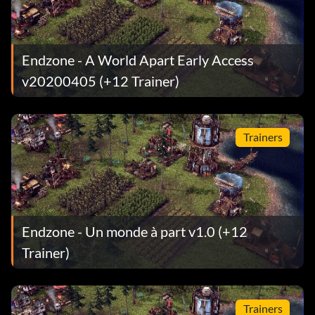
Endzone - A World Apart Early Access
v20200405 (+12 Trainer)
Trainers
Endzone - Un monde à part v1.0 (+12
Trainer)
Trainers