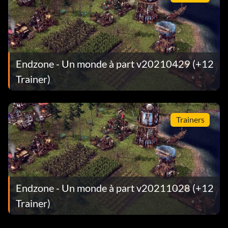
Endzone - Un monde à part v20210429 (+12
Trainer)
Trainers
Endzone - Un monde à part v20211028 (+12
Trainer)