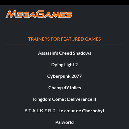
TRAINERS FOR FEATURED GAMES
Assassin's Creed Shadows
Dying Light 2
Cyberpunk 2077
Champ d'étoiles
Kingdom Come : Deliverance II
S.T.A.L.K.E.R. 2 : Le cœur de Chornobyl
Palworld