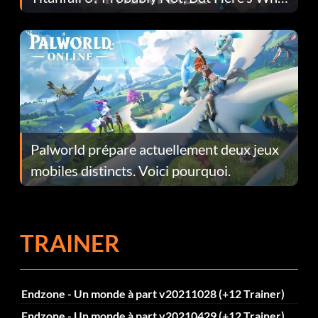
Fans Are Hopeful
Palworld prépare actuellement deux jeux
mobiles distincts. Voici pourquoi.
TRAINER
Endzone - Un monde à part v20211028 (+12 Trainer)
Endzone - Un monde à part v20210429 (+12 Trainer)