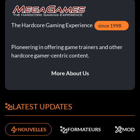
The Hardcore Gaming Experience
since 1998
Pioneering in offering game trainers and other
hardcore gamer-centric content.
More About Us
LATEST UPDATES
NOUVELLES
FORMATEURS
MODS