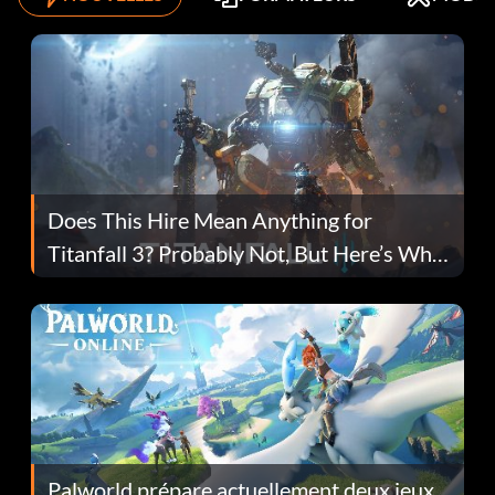
Does This Hire Mean Anything for
Titanfall 3? Probably Not, But Here’s Why
Fans Are Hopeful
Palworld prépare actuellement deux jeux