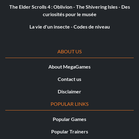
The Elder Scrolls 4 : Oblivion - The Shivering Isles - Des
curiosités pour le musée
La vie d'un insecte - Codes de niveau
ABOUT US
About MegaGames
Contact us
Disclaimer
POPULAR LINKS
Popular Games
Popular Trainers