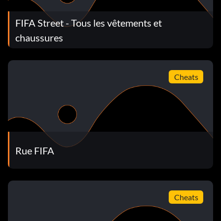
FIFA Street - Tous les vêtements et
chaussures
Cheats
Rue FIFA
Cheats