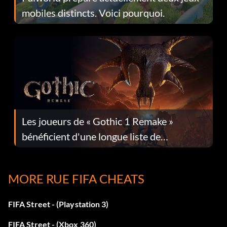
mobiles distincts. Voici pourquoi.
Les joueurs de « Gothic 1 Remake »
bénéficient d'une longue liste de
corrections dans la mise à jour 1.0.4
MORE RUE FIFA CHEATS
FIFA Street - (Playstation 3)
FIFA Street - (Xbox 360)