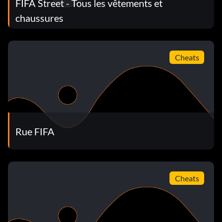
FIFA Street - Tous les vêtements et
chaussures
Cheats
Rue FIFA
Cheats