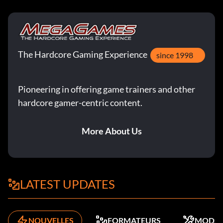
The Hardcore Gaming Experience
since 1998
Pioneering in offering game trainers and other
hardcore gamer-centric content.
More About Us
LATEST UPDATES
NOUVELLES
FORMATEURS
MODS