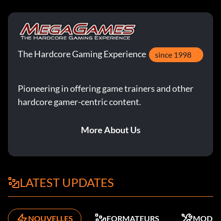
The Hardcore Gaming Experience
since 1998
Pioneering in offering game trainers and other
hardcore gamer-centric content.
More About Us
LATEST UPDATES
NOUVELLES
FORMATEURS
MODS