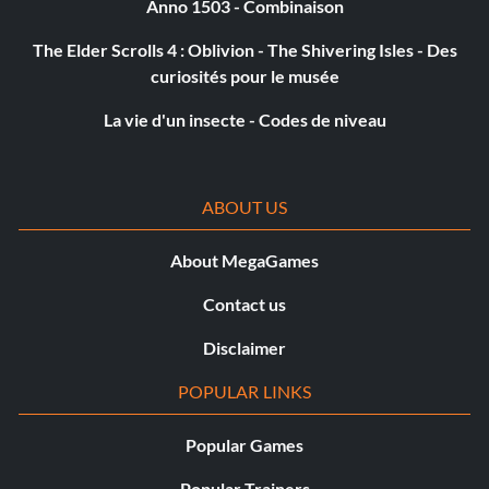
Anno 1503 - Combinaison
The Elder Scrolls 4 : Oblivion - The Shivering Isles - Des
curiosités pour le musée
La vie d'un insecte - Codes de niveau
ABOUT US
About MegaGames
Contact us
Disclaimer
POPULAR LINKS
Popular Games
Popular Trainers