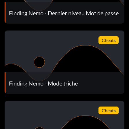
Finding Nemo - Dernier niveau Mot de passe
Cheats
Finding Nemo - Mode triche
Cheats