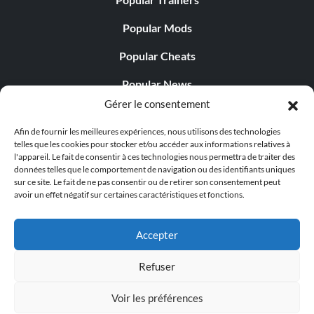
Popular Mods
Popular Cheats
Popular News
Gérer le consentement
Popular Editorials
Afin de fournir les meilleures expériences, nous utilisons des technologies
Popular Free Games
telles que les cookies pour stocker et/ou accéder aux informations relatives à
l'appareil. Le fait de consentir à ces technologies nous permettra de traiter des
LATEST UPDATES
données telles que le comportement de navigation ou des identifiants uniques
sur ce site. Le fait de ne pas consentir ou de retirer son consentement peut
avoir un effet négatif sur certaines caractéristiques et fonctions.
Palworld propose désormais deux versions mobiles
distinctes...
Accepter
Refuser
Voir les préférences
© 1998 - 2026 MegaGames.com All rights reserved