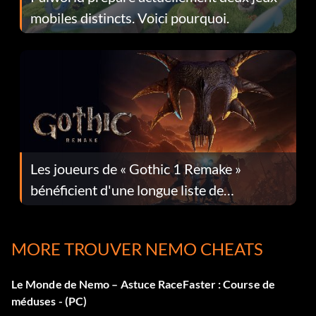
mobiles distincts. Voici pourquoi.
Les joueurs de « Gothic 1 Remake »
bénéficient d'une longue liste de
corrections dans la mise à jour 1.0.4
MORE TROUVER NEMO CHEATS
Le Monde de Nemo – Astuce RaceFaster : Course de
méduses - (PC)