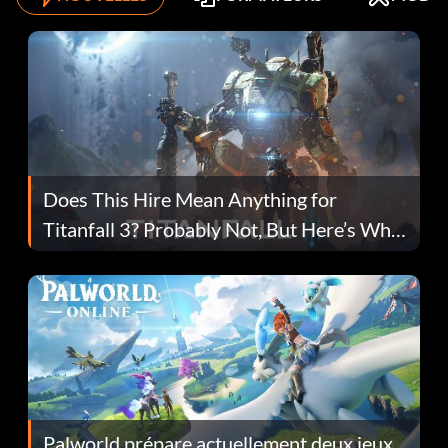
Does This Hire Mean Anything for
Titanfall 3? Probably Not, But Here’s Why
Fans Are Hopeful
Palworld prépare actuellement deux jeux