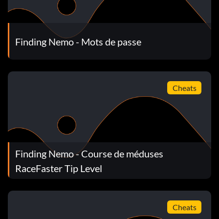
Finding Nemo - Mots de passe
Cheats
Finding Nemo - Course de méduses
RaceFaster Tip Level
Cheats