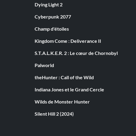
Dying Light 2
Cyberpunk 2077
Champ d'étoiles
Kingdom Come : Deliverance II
S.T.A.L.K.E.R. 2 : Le cœur de Chornobyl
Palworld
theHunter : Call of the Wild
Indiana Jones et le Grand Cercle
Wilds de Monster Hunter
Silent Hill 2 (2024)