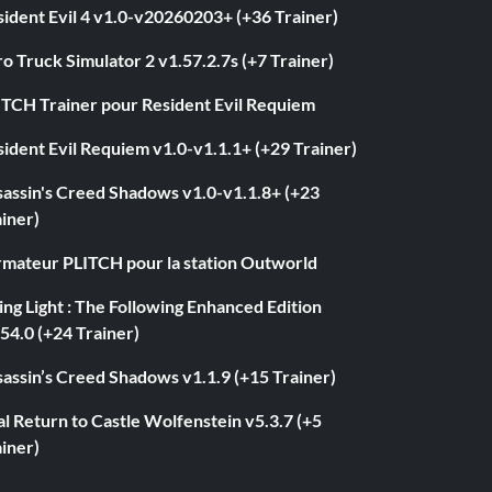
ident Evil 4 v1.0-v20260203+ (+36 Trainer)
o Truck Simulator 2 v1.57.2.7s (+7 Trainer)
ITCH Trainer pour Resident Evil Requiem
ident Evil Requiem v1.0-v1.1.1+ (+29 Trainer)
sassin's Creed Shadows v1.0-v1.1.8+ (+23
iner)
rmateur PLITCH pour la station Outworld
ng Light : The Following Enhanced Edition
54.0 (+24 Trainer)
assin’s Creed Shadows v1.1.9 (+15 Trainer)
l Return to Castle Wolfenstein v5.3.7 (+5
iner)