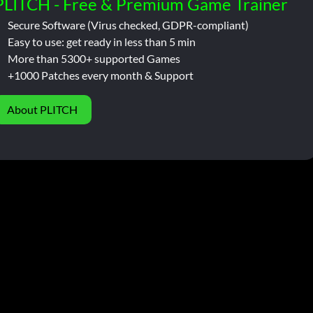
PLITCH - Free & Premium Game Trainer
Secure Software (Virus checked, GDPR-compliant)
Easy to use: get ready in less than 5 min
More than 5300+ supported Games
+1000 Patches every month & Support
About PLITCH