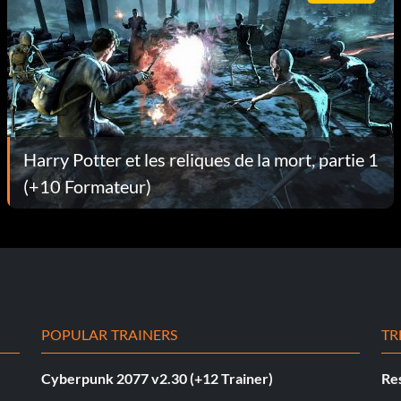
Harry Potter et les reliques de la mort, partie 1
(+10 Formateur)
POPULAR TRAINERS
TR
Cyberpunk 2077 v2.30 (+12 Trainer)
Res