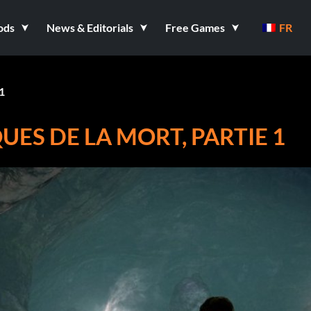
ods
News & Editorials
Free Games
FR
1
UES DE LA MORT, PARTIE 1