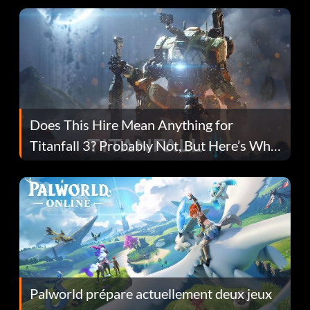
Does This Hire Mean Anything for
Titanfall 3? Probably Not, But Here’s Why
Fans Are Hopeful
Palworld prépare actuellement deux jeux