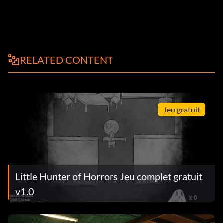
RELATED CONTENT
Jeu gratuit
Little Hunter of Horrors Jeu complet gratuit
v1.0