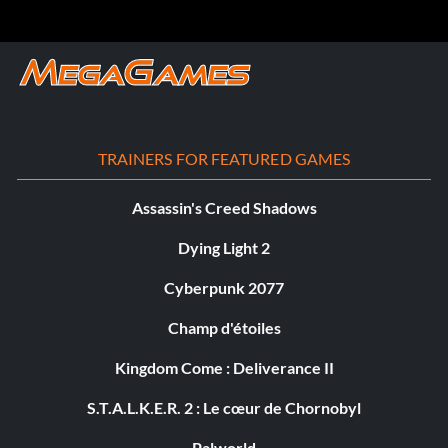
TRAINERS FOR FEATURED GAMES
Assassin's Creed Shadows
Dying Light 2
Cyberpunk 2077
Champ d'étoiles
Kingdom Come : Deliverance II
S.T.A.L.K.E.R. 2 : Le cœur de Chornobyl
Palworld