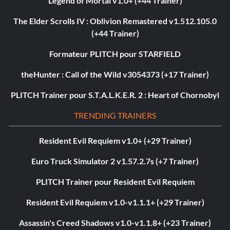
Legend of Mortal v1.0+ (+44 Trainer)
The Elder Scrolls IV : Oblivion Remastered v1.512.105.0
(+44 Trainer)
Formateur PLITCH pour STARFIELD
theHunter : Call of the Wild v3054373 (+17 Trainer)
PLITCH Trainer pour S.T.A.L.K.E.R. 2 : Heart of Chornobyl
TRENDING TRAINERS
Resident Evil Requiem v1.0+ (+29 Trainer)
Euro Truck Simulator 2 v1.57.2.7s (+7 Trainer)
PLITCH Trainer pour Resident Evil Requiem
Resident Evil Requiem v1.0-v1.1.1+ (+29 Trainer)
Assassin's Creed Shadows v1.0-v1.1.8+ (+23 Trainer)