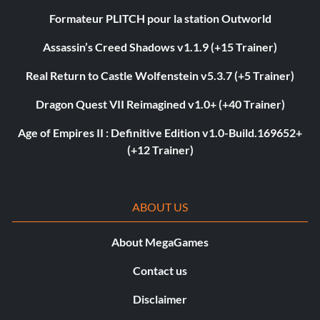
Formateur PLITCH pour la station Outworld
Assassin’s Creed Shadows v1.1.9 (+15 Trainer)
Real Return to Castle Wolfenstein v5.3.7 (+5 Trainer)
Dragon Quest VII Reimagined v1.0+ (+40 Trainer)
Age of Empires II : Definitive Edition v1.0-Build.169652+
(+12 Trainer)
ABOUT US
About MegaGames
Contact us
Disclaimer