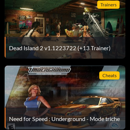
Trainers
Dead Island 2 v1.1223722 (+13 Trainer)
Cheats
Need for Speed : Underground - Mode triche