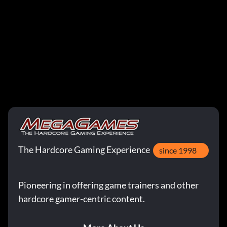
The Hardcore Gaming Experience
since 1998
Pioneering in offering game trainers and other
hardcore gamer-centric content.