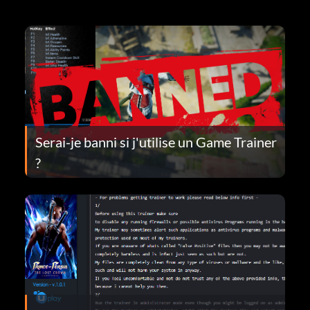
Serai-je banni si j'utilise un Game Trainer
?