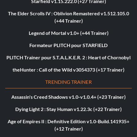
Starfield v1.15.222.0 (+27 Trainer)
The Elder Scrolls IV : Oblivion Remastered v1.512.105.0
(+44 Trainer)
Legend of Mortal v1.0+ (+44 Trainer)
Formateur PLITCH pour STARFIELD
PLITCH Trainer pour S.T.A.L.K.E.R. 2 : Heart of Chornobyl
theHunter : Call of the Wild v3054373 (+17 Trainer)
TRENDING TRAINER
Assassin's Creed Shadows v1.0-v1.0.4+ (+23 Trainer)
Dying Light 2 : Stay Human v1.22.3c (+22 Trainer)
Age of Empires II : Definitive Edition v1.0-Build.141935+
(+12 Trainer)