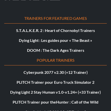
TRAINERS FOR FEATURED GAMES
S.T.A.L.K.E.R. 2 : Heart of Chornobyl Trainers
Dying Light : Les guides pour « The Beast »
DOOM : The Dark Ages Trainers
POPULAR TRAINERS
Cyberpunk 2077 v2.30 (+12 Trainer)
PLITCH Trainer pour Euro Truck Simulator 2
Dying Light 2 Stay Human v1.0-v1.24+ (+33 Trainer)
PLITCH Trainer pour theHunter : Call of the Wild