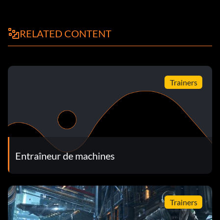
RELATED CONTENT
Trainers
Entraîneur de machines
Trainers