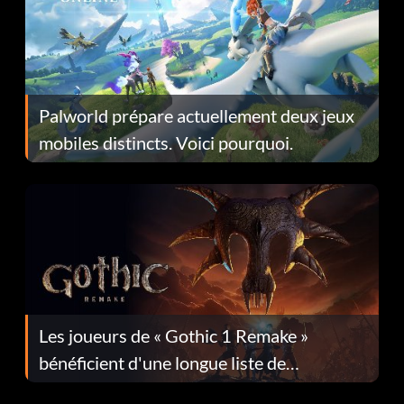
Palworld prépare actuellement deux jeux
mobiles distincts. Voici pourquoi.
Les joueurs de « Gothic 1 Remake »
bénéficient d'une longue liste de
corrections dans la mise à jour 1.0.4