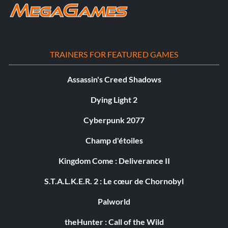
TRAINERS FOR FEATURED GAMES
Assassin's Creed Shadows
Dying Light 2
Cyberpunk 2077
Champ d'étoiles
Kingdom Come : Deliverance II
S.T.A.L.K.E.R. 2 : Le cœur de Chornobyl
Palworld
theHunter : Call of the Wild