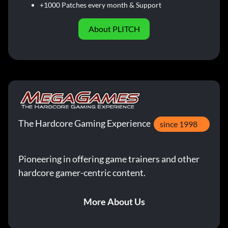
+1000 Patches every month & Support
About PLITCH
The Hardcore Gaming Experience
since 1998
Pioneering in offering game trainers and other
hardcore gamer-centric content.
More About Us