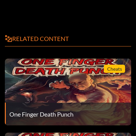
RELATED CONTENT
Cheats
One Finger Death Punch