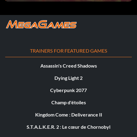
TRAINERS FOR FEATURED GAMES
Assassin's Creed Shadows
Dying Light 2
Cyberpunk 2077
Champ d'étoiles
Kingdom Come : Deliverance II
S.T.A.L.K.E.R. 2 : Le cœur de Chornobyl