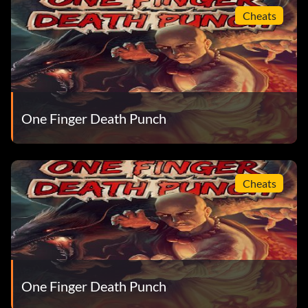
Cheats
One Finger Death Punch
Cheats
One Finger Death Punch