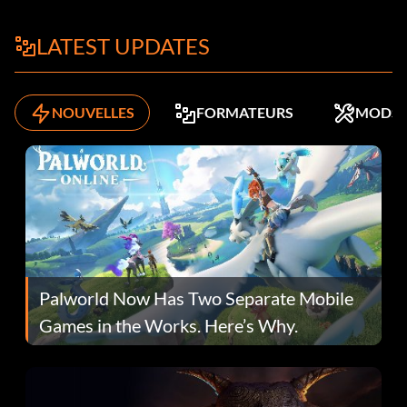
LATEST UPDATES
NOUVELLES
FORMATEURS
MODS
Palworld Now Has Two Separate Mobile
Games in the Works. Here’s Why.