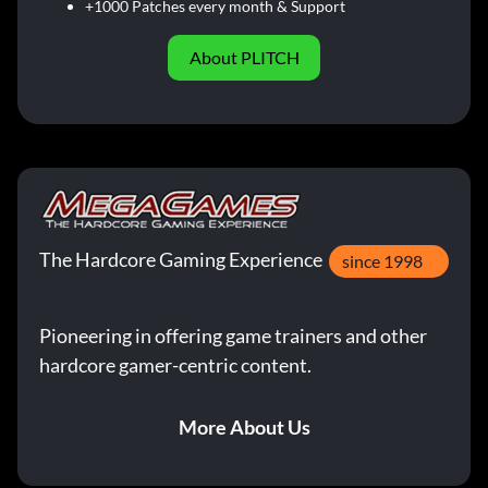
+1000 Patches every month & Support
About PLITCH
The Hardcore Gaming Experience
since 1998
Pioneering in offering game trainers and other
hardcore gamer-centric content.
More About Us