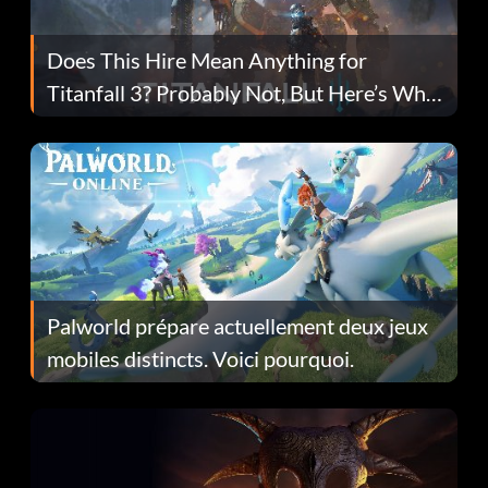
Does This Hire Mean Anything for
Titanfall 3? Probably Not, But Here’s Why
Fans Are Hopeful
Palworld prépare actuellement deux jeux
mobiles distincts. Voici pourquoi.