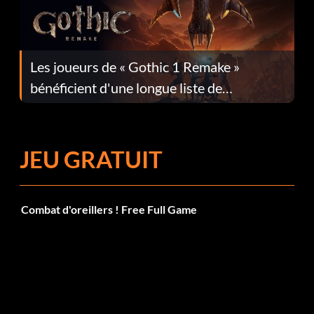
Les joueurs de « Gothic 1 Remake »
bénéficient d'une longue liste de
corrections dans la mise à jour 1.0.4
JEU GRATUIT
Combat d'oreillers ! Free Full Game