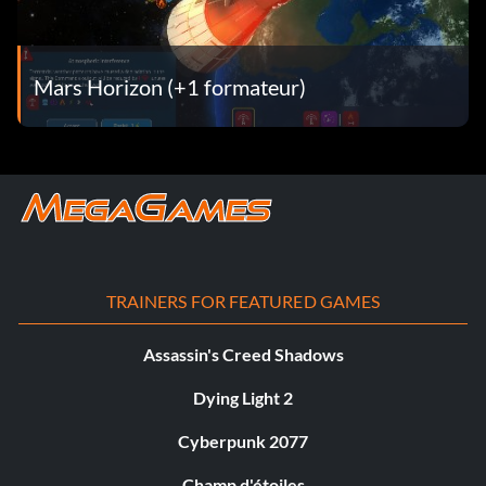
Mars Horizon (+1 formateur)
TRAINERS FOR FEATURED GAMES
Assassin's Creed Shadows
Dying Light 2
Cyberpunk 2077
Champ d'étoiles