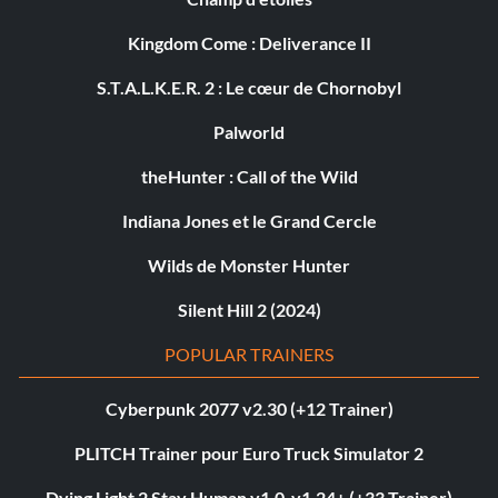
Kingdom Come : Deliverance II
S.T.A.L.K.E.R. 2 : Le cœur de Chornobyl
Palworld
theHunter : Call of the Wild
Indiana Jones et le Grand Cercle
Wilds de Monster Hunter
Silent Hill 2 (2024)
POPULAR TRAINERS
Cyberpunk 2077 v2.30 (+12 Trainer)
PLITCH Trainer pour Euro Truck Simulator 2
Dying Light 2 Stay Human v1.0-v1.24+ (+33 Trainer)