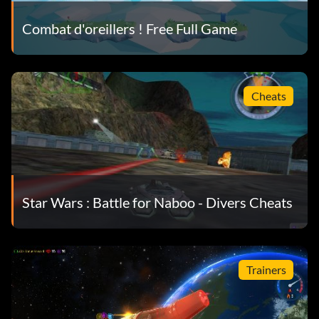
Combat d'oreillers ! Free Full Game
Cheats
Star Wars : Battle for Naboo - Divers Cheats
Trainers