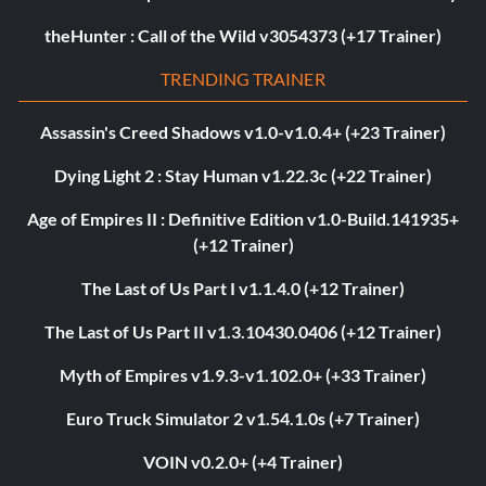
theHunter : Call of the Wild v3054373 (+17 Trainer)
TRENDING TRAINER
Assassin's Creed Shadows v1.0-v1.0.4+ (+23 Trainer)
Dying Light 2 : Stay Human v1.22.3c (+22 Trainer)
Age of Empires II : Definitive Edition v1.0-Build.141935+
(+12 Trainer)
The Last of Us Part I v1.1.4.0 (+12 Trainer)
The Last of Us Part II v1.3.10430.0406 (+12 Trainer)
Myth of Empires v1.9.3-v1.102.0+ (+33 Trainer)
Euro Truck Simulator 2 v1.54.1.0s (+7 Trainer)
VOIN v0.2.0+ (+4 Trainer)