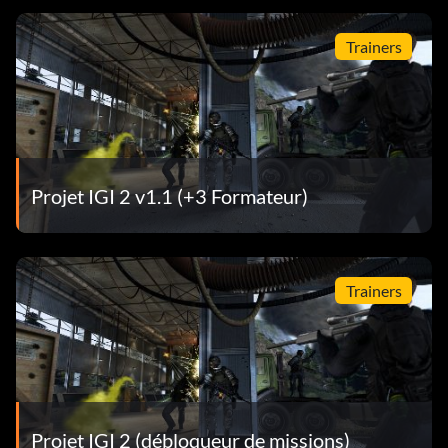
Trainers
Projet IGI 2 v1.1 (+3 Formateur)
Trainers
Projet IGI 2 (débloqueur de missions)