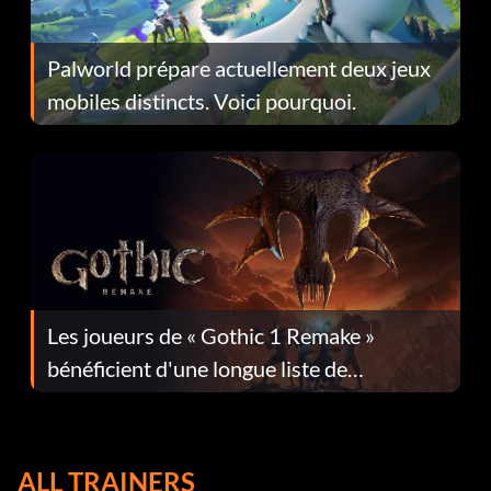
Palworld prépare actuellement deux jeux
mobiles distincts. Voici pourquoi.
Les joueurs de « Gothic 1 Remake »
bénéficient d'une longue liste de
corrections dans la mise à jour 1.0.4
ALL TRAINERS