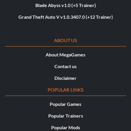
Blade Abyss v1.0 (+5 Trainer)
Grand Theft Auto V v1.0.3407.0 (+12 Trainer)
ABOUT US
About MegaGames
Contact us
Disclaimer
POPULAR LINKS
Popular Games
Popular Trainers
Popular Mods