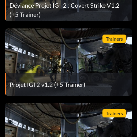
Déviance Projet IGI-2 : Covert Strike V1.2
(+5 Trainer)
Trainers
Projet IGI 2 v1.2 (+5 Trainer)
Trainers