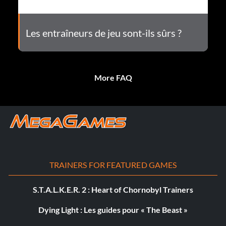
Les entraîneurs de jeu sont-ils sûrs ?
More FAQ
TRAINERS FOR FEATURED GAMES
S.T.A.L.K.E.R. 2 : Heart of Chornobyl Trainers
Dying Light : Les guides pour « The Beast »