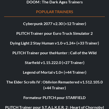
DOOM : The Dark Ages Trainers
POPULAR TRAINERS
Cyberpunk 2077 v2.30 (+12 Trainer)
PLITCH Trainer pour Euro Truck Simulator 2
Dying Light 2 Stay Human v1.0-v1.24+ (+33 Trainer)
PLITCH Trainer pour theHunter : Call of the Wild
Starfield v1.15.222.0 (+27 Trainer)
Legend of Mortal v1.0+ (+44 Trainer)
The Elder Scrolls IV : Oblivion Remastered v1.512.105.0
(+44 Trainer)
Formateur PLITCH pour STARFIELD
PLITCH Trainer pour S.T.A.L.K.E.R. 2 : Heart of Chornobyl