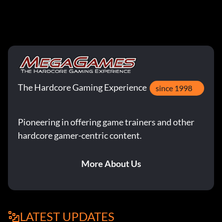
The Hardcore Gaming Experience
since 1998
Pioneering in offering game trainers and other
hardcore gamer-centric content.
More About Us
LATEST UPDATES