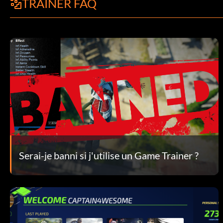
TRAINER FAQ
Serai-je banni si j'utilise un Game Trainer ?