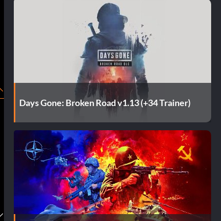
Days Gone: Broken Road v1.13 (+34 Trainer)