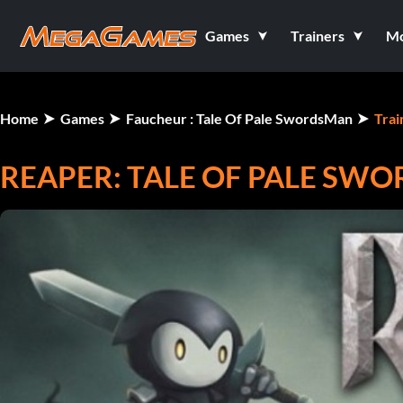
Games
Trainers
M
Home
Games
Faucheur : Tale Of Pale SwordsMan
Trai
REAPER: TALE OF PALE SW