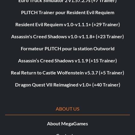
Euro Truck Simulator 2 v1.57.2.7s (+7 Trainer)
PLITCH Trainer pour Resident Evil Requiem
Resident Evil Requiem v1.0-v1.1.1+ (+29 Trainer)
Assassin's Creed Shadows v1.0-v1.1.8+ (+23 Trainer)
Formateur PLITCH pour la station Outworld
Assassin’s Creed Shadows v1.1.9 (+15 Trainer)
Real Return to Castle Wolfenstein v5.3.7 (+5 Trainer)
Dragon Quest VII Reimagined v1.0+ (+40 Trainer)
ABOUT US
About MegaGames