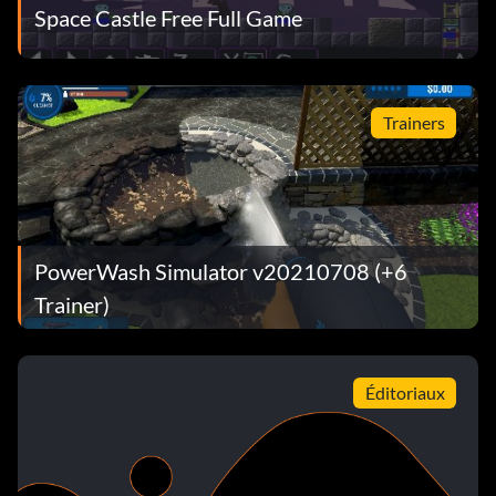
Space Castle Free Full Game
Trainers
PowerWash Simulator v20210708 (+6
Trainer)
Éditoriaux