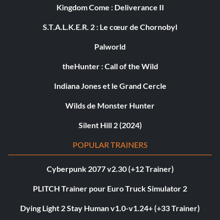
Kingdom Come : Deliverance II
S.T.A.L.K.E.R. 2 : Le cœur de Chornobyl
Palworld
theHunter : Call of the Wild
Indiana Jones et le Grand Cercle
Wilds de Monster Hunter
Silent Hill 2 (2024)
POPULAR TRAINERS
Cyberpunk 2077 v2.30 (+12 Trainer)
PLITCH Trainer pour Euro Truck Simulator 2
Dying Light 2 Stay Human v1.0-v1.24+ (+33 Trainer)