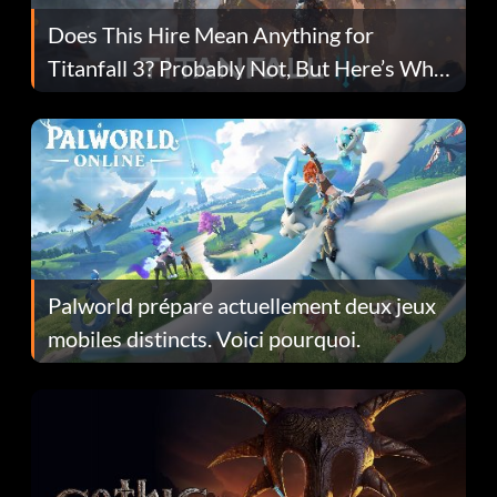
Does This Hire Mean Anything for
Titanfall 3? Probably Not, But Here’s Why
Fans Are Hopeful
Palworld prépare actuellement deux jeux
mobiles distincts. Voici pourquoi.