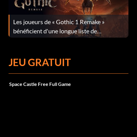
Les joueurs de « Gothic 1 Remake »
bénéficient d'une longue liste de
corrections dans la mise à jour 1.0.4
JEU GRATUIT
Space Castle Free Full Game