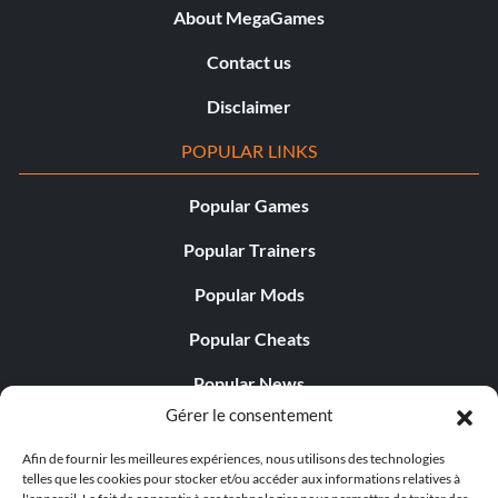
About MegaGames
Contact us
Disclaimer
POPULAR LINKS
Popular Games
Popular Trainers
Popular Mods
Popular Cheats
Popular News
Gérer le consentement
Popular Editorials
Afin de fournir les meilleures expériences, nous utilisons des technologies
Popular Free Games
telles que les cookies pour stocker et/ou accéder aux informations relatives à