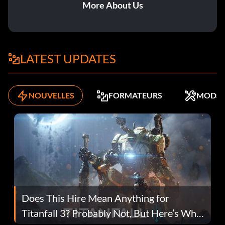
More About Us
LATEST UPDATES
NOUVELLES
FORMATEURS
MODS
Does This Hire Mean Anything for
Titanfall 3? Probably Not, But Here’s Why