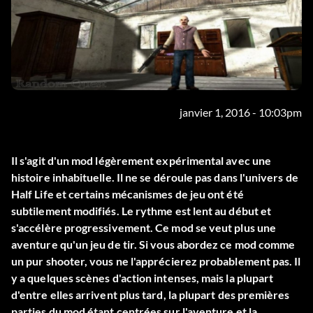
janvier 1, 2016 - 10:03pm
Il s'agit d'un mod légèrement expérimental avec une
histoire inhabituelle. Il ne se déroule pas dans l'univers de
Half Life et certains mécanismes de jeu ont été
subtilement modifiés. Le rythme est lent au début et
s'accélère progressivement. Ce mod se veut plus une
aventure qu'un jeu de tir. Si vous abordez ce mod comme
un pur shooter, vous ne l'apprécierez probablement pas. Il
y a quelques scènes d'action intenses, mais la plupart
d'entre elles arrivent plus tard, la plupart des premières
parties du mod étant centrées sur l'aventure et la