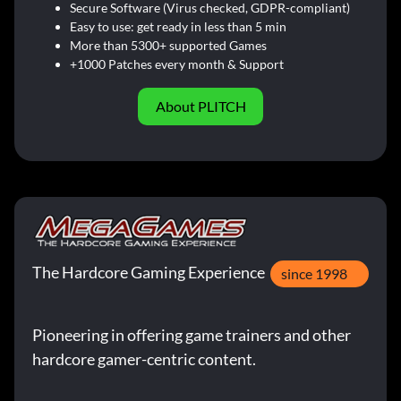
Secure Software (Virus checked, GDPR-compliant)
Easy to use: get ready in less than 5 min
More than 5300+ supported Games
+1000 Patches every month & Support
About PLITCH
The Hardcore Gaming Experience
since 1998
Pioneering in offering game trainers and other
hardcore gamer-centric content.