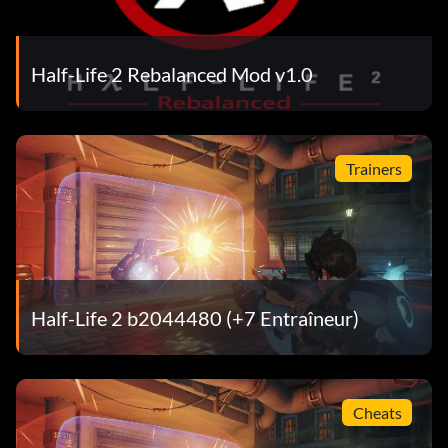
Half-Life 2 Rebalanced Mod v1.0
Trainers
Half-Life 2 b2044480 (+7 Entraîneur)
Cheats