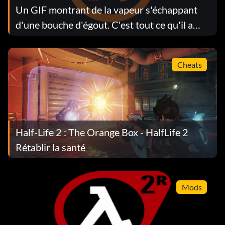
Un GIF montrant de la vapeur s'échappant
d'une bouche d'égout. C'est tout ce qu'il a
fallu pour convaincre les fans de Half-Life.
Cheats
Half-Life 2 : The Orange Box - HalfLife 2
Rétablir la santé
Mods