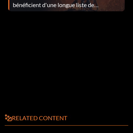
bénéficient d'une longue liste de
corrections dans la mise à jour 1.0.4
RELATED CONTENT