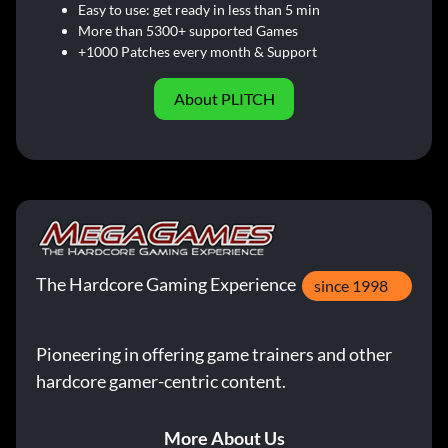
Easy to use: get ready in less than 5 min
More than 5300+ supported Games
+1000 Patches every month & Support
About PLITCH
The Hardcore Gaming Experience
since 1998
Pioneering in offering game trainers and other
hardcore gamer-centric content.
More About Us