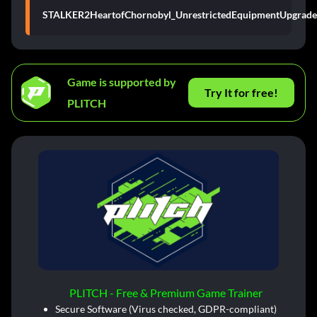
STALKER2HeartofChornobyl_UnrestrictedEquipmentUpgrades
Game is supported by
Try It for free!
PLITCH
PLITCH - Free & Premium Game Trainer
Secure Software (Virus checked, GDPR-compliant)