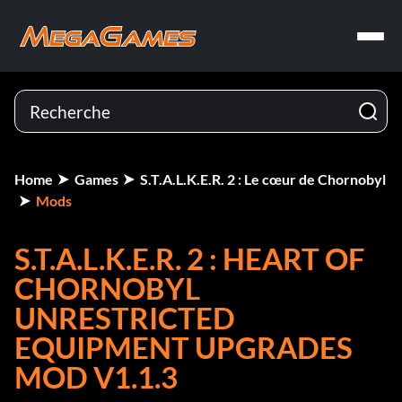
Home
Games
S.T.A.L.K.E.R. 2 : Le cœur de Chornobyl
Mods
S.T.A.L.K.E.R. 2 : HEART OF
CHORNOBYL
UNRESTRICTED
EQUIPMENT UPGRADES
MOD V1.1.3