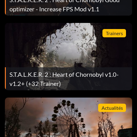
optimizer - Increase FPS Mod v1.1
Trainers
S.T.A.L.K.E.R. 2 : Heart of Chornobyl v1.0-
v1.2+ (+32 Trainer)
Actualités