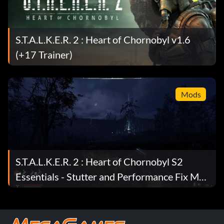
S.T.A.L.K.E.R. 2 : Heart of Chornobyl v1.6
(+17 Trainer)
Mods
S.T.A.L.K.E.R. 2 : Heart of Chornobyl S2
Essentials - Stutter and Performance Fix Mod
v1.9