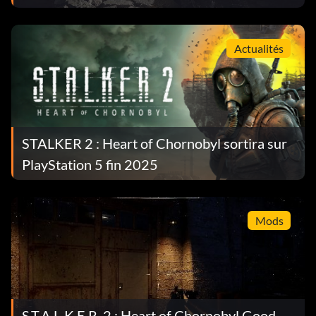
Actualités
STALKER 2 : Heart of Chornobyl sortira sur
PlayStation 5 fin 2025
Mods
S.T.A.L.K.E.R. 2 : Heart of Chornobyl Good