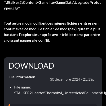
"\Stalker2\Content\Gamelite\GameData\UpgradeProtot
ypes.cfg"
Tout autre mod modifiant ces mêmes fichiers entrera en
conflit avec ce mod. Le fichier de mod (pak) qui est le plus
bas dans l'explorateur après avoir trié les noms par ordre
croissant gagnera le conflit.
DOWNLOAD
File information
30 décembre 2024 - 21:13pm
File name:
STALKER2HeartofChornobyl_UnrestrictedEquipmentUpg