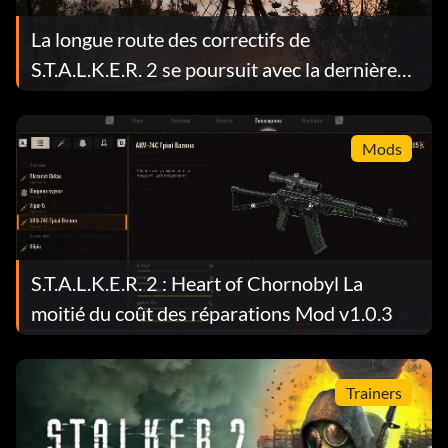
La longue route des correctifs de
S.T.A.L.K.E.R. 2 se poursuit avec la dernière
mise à jour.
Mods
S.T.A.L.K.E.R. 2 : Heart of Chornobyl La
moitié du coût des réparations Mod v1.0.3
Trainers