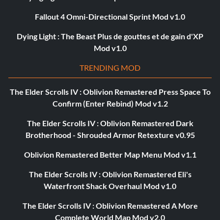
Fallout 4 Omni-Directional Sprint Mod v1.0
Dying Light : The Beast Plus de gouttes et de gain d'XP
Mod v1.0
TRENDING MOD
The Elder Scrolls IV : Oblivion Remastered Press Space To
Confirm (Enter Rebind) Mod v1.2
The Elder Scrolls IV : Oblivion Remastered Dark
Brotherhood - Shrouded Armor Retexture v0.95
Oblivion Remastered Better Map Menu Mod v1.1
The Elder Scrolls IV : Oblivion Remastered Eli's
Waterfront Shack Overhaul Mod v1.0
The Elder Scrolls IV : Oblivion Remastered A More
Complete World Map Mod v2.0