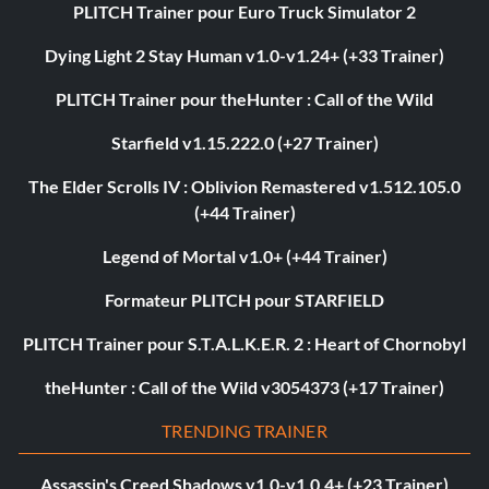
PLITCH Trainer pour Euro Truck Simulator 2
Dying Light 2 Stay Human v1.0-v1.24+ (+33 Trainer)
PLITCH Trainer pour theHunter : Call of the Wild
Starfield v1.15.222.0 (+27 Trainer)
The Elder Scrolls IV : Oblivion Remastered v1.512.105.0
(+44 Trainer)
Legend of Mortal v1.0+ (+44 Trainer)
Formateur PLITCH pour STARFIELD
PLITCH Trainer pour S.T.A.L.K.E.R. 2 : Heart of Chornobyl
theHunter : Call of the Wild v3054373 (+17 Trainer)
TRENDING TRAINER
Assassin's Creed Shadows v1.0-v1.0.4+ (+23 Trainer)