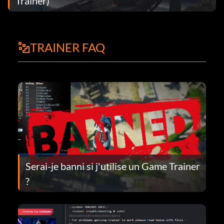
Trainer)
TRAINER FAQ
Serai-je banni si j'utilise un Game Trainer
?