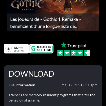
Les joueurs de « Gothic 1 Remake »
bénéficient d'une longue liste de
corrections dans la mise à jour 1.0.4
DOWNLOAD
File information
mai 17, 2021 - 2:01pm
Trainers are memory resident programs that alter the
behavior of a game.