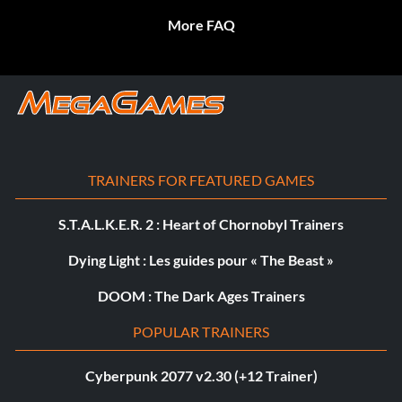
More FAQ
TRAINERS FOR FEATURED GAMES
S.T.A.L.K.E.R. 2 : Heart of Chornobyl Trainers
Dying Light : Les guides pour « The Beast »
DOOM : The Dark Ages Trainers
POPULAR TRAINERS
Cyberpunk 2077 v2.30 (+12 Trainer)