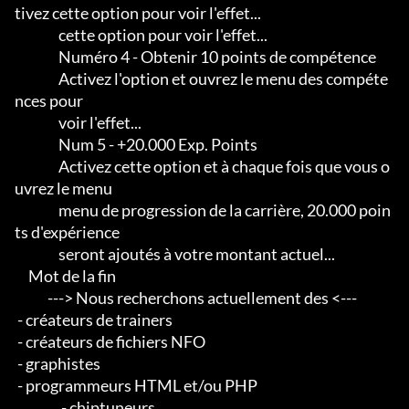
tivez cette option pour voir l'effet...

                cette option pour voir l'effet...

                Numéro 4 - Obtenir 10 points de compétence

                Activez l'option et ouvrez le menu des compéte
nces pour

                voir l'effet...

                Num 5 - +20.000 Exp. Points

                Activez cette option et à chaque fois que vous o
uvrez le menu

                menu de progression de la carrière, 20.000 poin
ts d'expérience

                seront ajoutés à votre montant actuel...

     Mot de la fin

            ---> Nous recherchons actuellement des <--- 

 - créateurs de trainers 

 - créateurs de fichiers NFO 

 - graphistes 

 - programmeurs HTML et/ou PHP                       

                 - chiptuneurs
