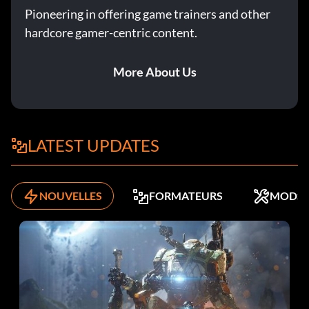
Pioneering in offering game trainers and other
hardcore gamer-centric content.
More About Us
LATEST UPDATES
NOUVELLES
FORMATEURS
MODS