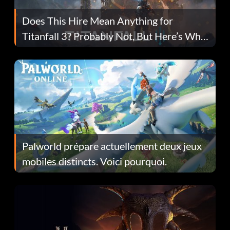
Does This Hire Mean Anything for
Titanfall 3? Probably Not, But Here’s Why
Fans Are Hopeful
Palworld prépare actuellement deux jeux
mobiles distincts. Voici pourquoi.