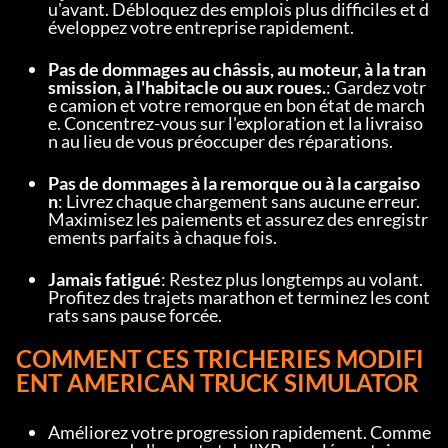
u'avant. Débloquez des emplois plus difficiles et d
éveloppez votre entreprise rapidement.
Pas de dommages au châssis, au moteur, à la tran
smission, à l'habitacle ou aux roues.
: Gardez votr
e camion et votre remorque en bon état de march
e. Concentrez-vous sur l'exploration et la livraiso
n au lieu de vous préoccuper des réparations.
Pas de dommages à la remorque ou à la cargaiso
n
: Livrez chaque chargement sans aucune erreur. 
Maximisez les paiements et assurez des enregistr
ements parfaits à chaque fois.
Jamais fatigué
: Restez plus longtemps au volant. 
Profitez des trajets marathon et terminez les cont
rats sans pause forcée.
COMMENT CES TRICHERIES MODIFI
ENT AMERICAN TRUCK SIMULATOR
Améliorez votre progression rapidement. Comme