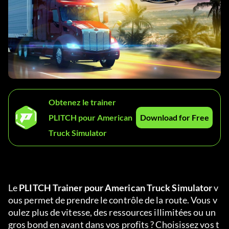
Obtenez le trainer
PLITCH pour American
Download for Free
Truck Simulator
Le 
PLITCH Trainer pour American Truck Simulator
 v
ous permet de prendre le contrôle de la route. Vous v
oulez plus de vitesse, des ressources illimitées ou un 
gros bond en avant dans vos profits ? Choisissez vos t