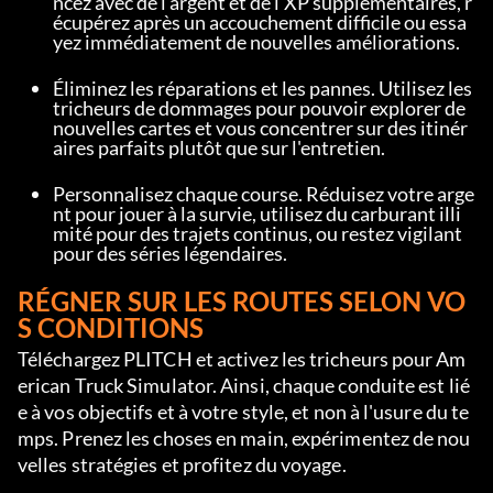
ncez avec de l'argent et de l'XP supplémentaires, r
écupérez après un accouchement difficile ou essa
yez immédiatement de nouvelles améliorations.
Éliminez les réparations et les pannes. Utilisez les 
tricheurs de dommages pour pouvoir explorer de 
nouvelles cartes et vous concentrer sur des itinér
aires parfaits plutôt que sur l'entretien.
Personnalisez chaque course. Réduisez votre arge
nt pour jouer à la survie, utilisez du carburant illi
mité pour des trajets continus, ou restez vigilant 
pour des séries légendaires.
RÉGNER SUR LES ROUTES SELON VO
S CONDITIONS
Téléchargez PLITCH et activez les tricheurs pour Am
erican Truck Simulator. Ainsi, chaque conduite est lié
e à vos objectifs et à votre style, et non à l'usure du te
mps. Prenez les choses en main, expérimentez de nou
velles stratégies et profitez du voyage.