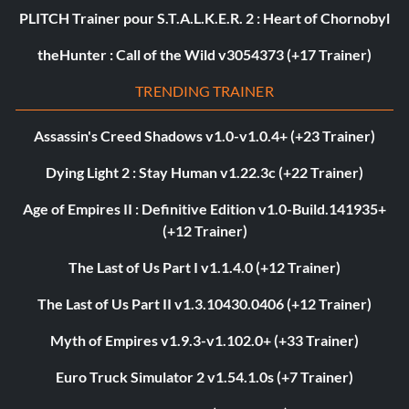
PLITCH Trainer pour S.T.A.L.K.E.R. 2 : Heart of Chornobyl
theHunter : Call of the Wild v3054373 (+17 Trainer)
TRENDING TRAINER
Assassin's Creed Shadows v1.0-v1.0.4+ (+23 Trainer)
Dying Light 2 : Stay Human v1.22.3c (+22 Trainer)
Age of Empires II : Definitive Edition v1.0-Build.141935+
(+12 Trainer)
The Last of Us Part I v1.1.4.0 (+12 Trainer)
The Last of Us Part II v1.3.10430.0406 (+12 Trainer)
Myth of Empires v1.9.3-v1.102.0+ (+33 Trainer)
Euro Truck Simulator 2 v1.54.1.0s (+7 Trainer)