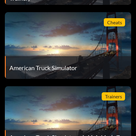
Cheats
American Truck Simulator
Trainers