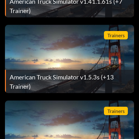
American Truck Simulator v1.41.1.61s (+7
Trainer)
Trainers
American Truck Simulator v1.5.3s (+13
Trainer)
Trainers