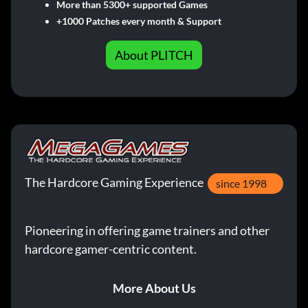
More than 5300+ supported Games
+1000 Patches every month & Support
About PLITCH
The Hardcore Gaming Experience
since 1998
Pioneering in offering game trainers and other
hardcore gamer-centric content.
More About Us