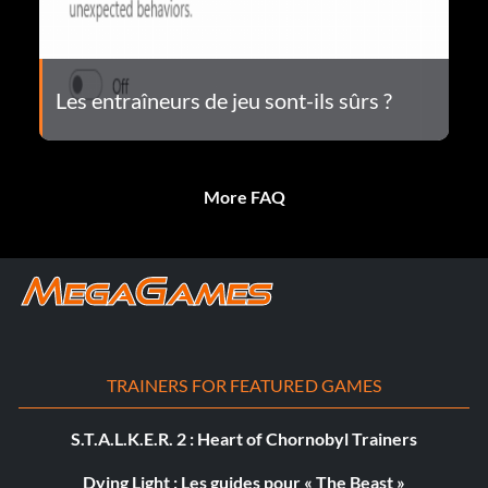
Les entraîneurs de jeu sont-ils sûrs ?
More FAQ
TRAINERS FOR FEATURED GAMES
S.T.A.L.K.E.R. 2 : Heart of Chornobyl Trainers
Dying Light : Les guides pour « The Beast »