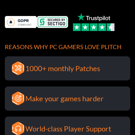
corrections dans la mise à jour 1.0.4
REASONS WHY PC GAMERS LOVE PLITCH
1000+ monthly Patches
Make your games harder
World-class Player Support