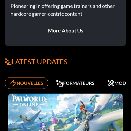
Pioneering in offering game trainers and other
hardcore gamer-centric content.
More About Us
LATEST UPDATES
NOUVELLES
FORMATEURS
MODS