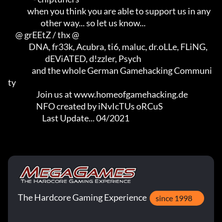
             when you think you are able to support us in any        

                      other way... so let us know...

     @ grEEtZ / thx @

              DNA, fr33k, Acubra, ti6, maluc, dr.oLLe, FLiNG,        

                         dEViATED, d!zzler, Psych                    

                and the whole German Gamehacking Communi
ty

                   Join us at www.homeofgamehacking.de

                   NFO created by iNvIcTUs oRCuS

                       Last Update... 04/2021
The Hardcore Gaming Experience
since 1998