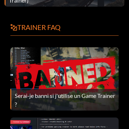
Trainer)
TRAINER FAQ
Serai-je banni si j'utilise un Game Trainer
?