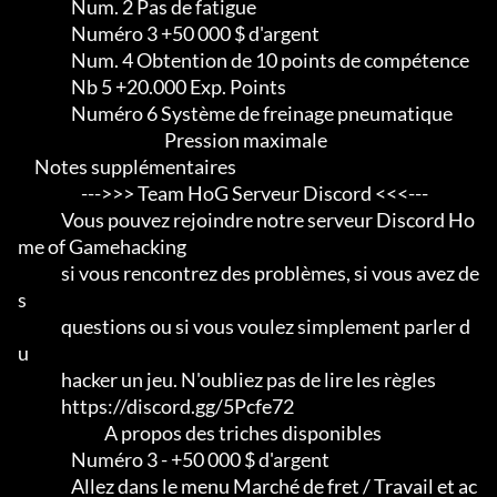
                Num. 2 Pas de fatigue

                Numéro 3 +50 000 $ d'argent

                Num. 4 Obtention de 10 points de compétence

                Nb 5 +20.000 Exp. Points

                Numéro 6 Système de freinage pneumatique

                                            Pression maximale

     Notes supplémentaires

                   --->>> Team HoG Serveur Discord <<<---

             Vous pouvez rejoindre notre serveur Discord Ho
me of Gamehacking

             si vous rencontrez des problèmes, si vous avez de
s

             questions ou si vous voulez simplement parler d
u

             hacker un jeu. N'oubliez pas de lire les règles

             https://discord.gg/5Pcfe72

                          A propos des triches disponibles

                Numéro 3 - +50 000 $ d'argent

                Allez dans le menu Marché de fret / Travail et ac