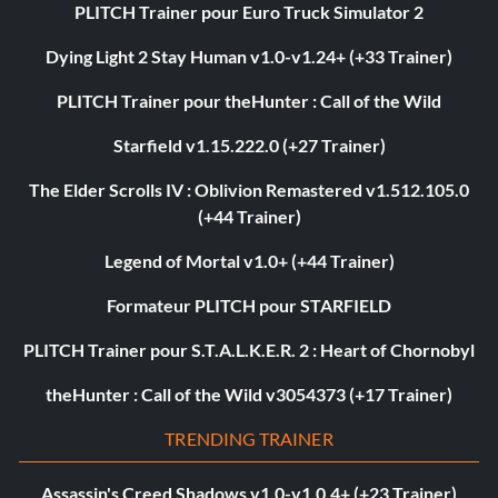
PLITCH Trainer pour Euro Truck Simulator 2
Dying Light 2 Stay Human v1.0-v1.24+ (+33 Trainer)
PLITCH Trainer pour theHunter : Call of the Wild
Starfield v1.15.222.0 (+27 Trainer)
The Elder Scrolls IV : Oblivion Remastered v1.512.105.0
(+44 Trainer)
Legend of Mortal v1.0+ (+44 Trainer)
Formateur PLITCH pour STARFIELD
PLITCH Trainer pour S.T.A.L.K.E.R. 2 : Heart of Chornobyl
theHunter : Call of the Wild v3054373 (+17 Trainer)
TRENDING TRAINER
Assassin's Creed Shadows v1.0-v1.0.4+ (+23 Trainer)