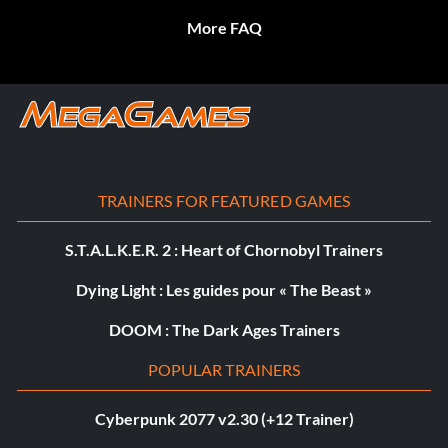
More FAQ
TRAINERS FOR FEATURED GAMES
S.T.A.L.K.E.R. 2 : Heart of Chornobyl Trainers
Dying Light : Les guides pour « The Beast »
DOOM : The Dark Ages Trainers
POPULAR TRAINERS
Cyberpunk 2077 v2.30 (+12 Trainer)