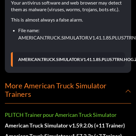
Your antivirus software and web browser may detect
them as malware (viruses, worms, trojans, bots etc.).
This is almost always a false alarm.
File name:
AMERICAN.TRUCK.SIMULATOR.V1.41.1.8S.PLUS7TRN
AMERICAN.TRUCK.SIMULATOR.V1.41.1.8S.PLUS7TRN.HOG.
More American Truck Simulator
Trainers
PLITCH Trainer pour American Truck Simulator
American Truck Simulator v1.59.2.0s (+11 Trainer)