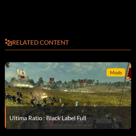
RELATED CONTENT
Mods
Ultima Ratio : Black Label Full