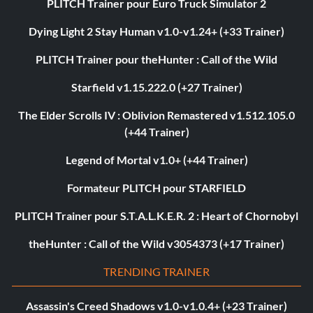
PLITCH Trainer pour Euro Truck Simulator 2
Dying Light 2 Stay Human v1.0-v1.24+ (+33 Trainer)
PLITCH Trainer pour theHunter : Call of the Wild
Starfield v1.15.222.0 (+27 Trainer)
The Elder Scrolls IV : Oblivion Remastered v1.512.105.0
(+44 Trainer)
Legend of Mortal v1.0+ (+44 Trainer)
Formateur PLITCH pour STARFIELD
PLITCH Trainer pour S.T.A.L.K.E.R. 2 : Heart of Chornobyl
theHunter : Call of the Wild v3054373 (+17 Trainer)
TRENDING TRAINER
Assassin's Creed Shadows v1.0-v1.0.4+ (+23 Trainer)