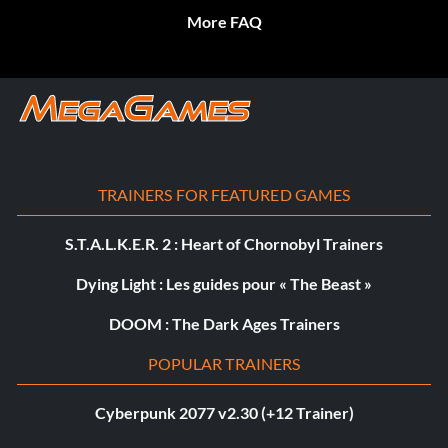
More FAQ
TRAINERS FOR FEATURED GAMES
S.T.A.L.K.E.R. 2 : Heart of Chornobyl Trainers
Dying Light : Les guides pour « The Beast »
DOOM : The Dark Ages Trainers
POPULAR TRAINERS
Cyberpunk 2077 v2.30 (+12 Trainer)