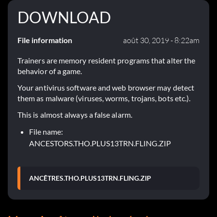
DOWNLOAD
File information
août 30, 2019 - 8:22am
Trainers are memory resident programs that alter the
behavior of a game.
Your antivirus software and web browser may detect
them as malware (viruses, worms, trojans, bots etc.).
This is almost always a false alarm.
File name:
ANCESTORS.THO.PLUS13TRN.FLING.ZIP
ANCÊTRES.THO.PLUS13TRN.FLING.ZIP