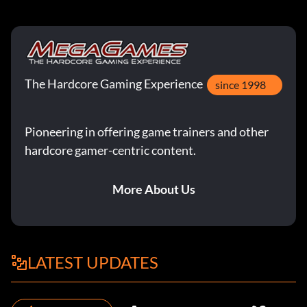
The Hardcore Gaming Experience
since 1998
Pioneering in offering game trainers and other
hardcore gamer-centric content.
More About Us
LATEST UPDATES