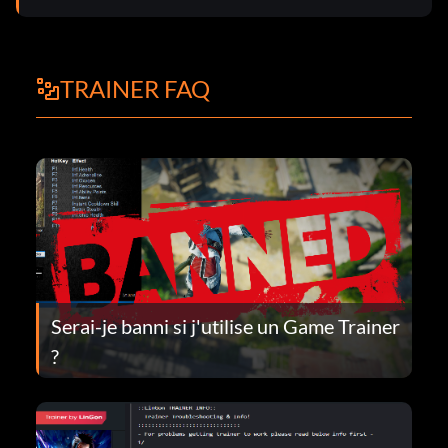
TRAINER FAQ
Serai-je banni si j'utilise un Game Trainer
?